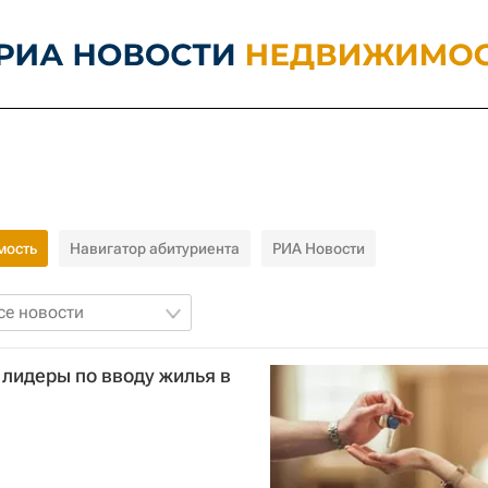
мость
Навигатор абитуриента
РИА Новости
се новости
лидеры по вводу жилья в