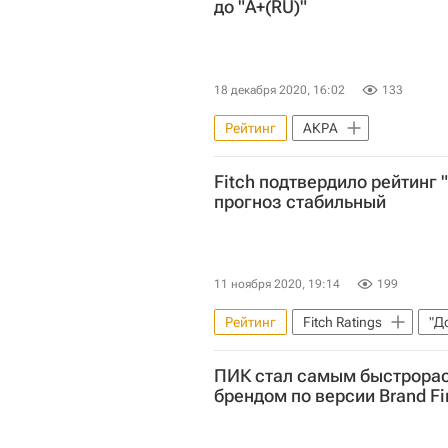
до "A+(RU)"
18 декабря 2020, 16:02
133
Рейтинг
АКРА
Fitch подтвердило рейтинг 
прогноз стабильный
11 ноября 2020, 19:14
199
Рейтинг
Fitch Ratings
"Д
ПИК стал самым быстрора
брендом по версии Brand F