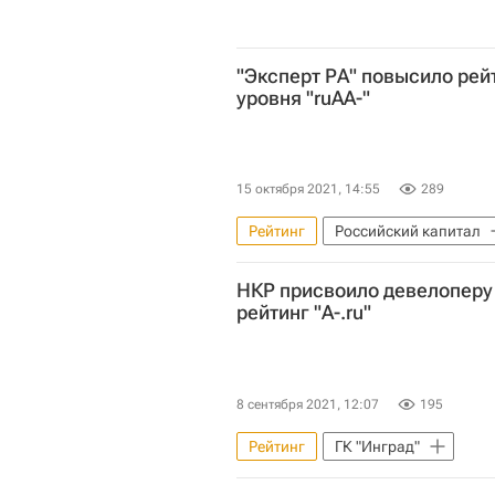
"Эксперт РА" повысило рей
уровня "ruAA-"
15 октября 2021, 14:55
289
Рейтинг
Российский капитал
НКР присвоило девелоперу
рейтинг "A-.ru"
8 сентября 2021, 12:07
195
Рейтинг
ГК "Инград"