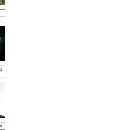
1
3
4