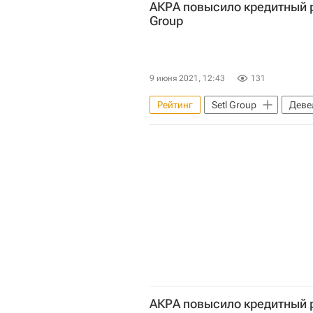
АКРА повысило кредитный р
Group
9 июня 2021, 12:43
131
Рейтинг
Setl Group
Деве
АКРА повысило кредитный 