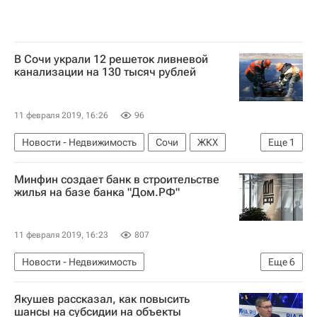
В Сочи украли 12 решеток ливневой
канализации на 130 тысяч рублей
11 февраля 2019, 16:26
96
Новости - Недвижимость
Сочи
ЖКХ
Еще
1
Криминал
Минфин создает банк в строительстве
жилья на базе банка "Дом.РФ"
11 февраля 2019, 16:23
807
Новости - Недвижимость
Еще
6
Министерство финансов РФ (Минфин России)
Якушев рассказал, как повысить
Банки
"Дом.РФ"
Жилье
Строительство
шансы на субсидии на объекты