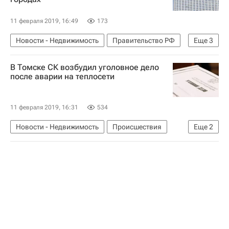
11 февраля 2019, 16:49
173
Новости - Недвижимость
Правительство РФ
Еще
3
ЖКХ
Инфраструктура
Теплоснабжение
В Томске СК возбудил уголовное дело
после аварии на теплосети
11 февраля 2019, 16:31
534
Новости - Недвижимость
Происшествия
Еще
2
Следственный комитет России (СК РФ)
ЖКХ