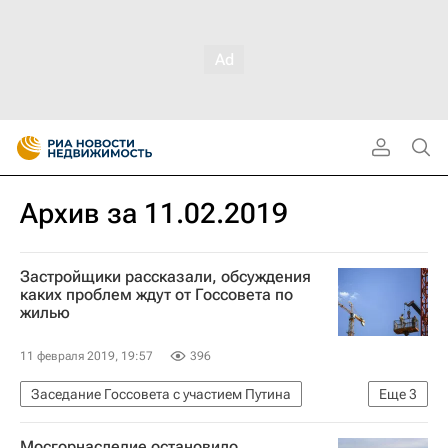
Архив за 11.02.2019
Застройщики рассказали, обсуждения
каких проблем ждут от Госсовета по
жилью
11 февраля 2019, 19:57
396
Заседание Госсовета с участием Путина
Еще
3
Новости - Недвижимость
Жилье
Мосгорнаследие остановило