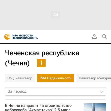
Чеченская республика
(Чечня)
Соц. навигатор
РИА Недвижимость
Навигатор абитури
За период
В Чечне направят на строительство
небоскреба "Ахмат тауэр" 2,5 млрд