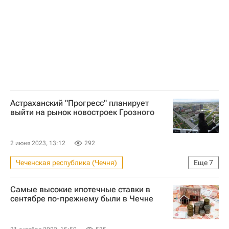
Астраханский "Прогресс" планирует
выйти на рынок новостроек Грозного
2 июня 2023, 13:12
292
Чеченская республика (Чечня)
Еще
7
Форум "Движение" 2023
Грозный
Самые высокие ипотечные ставки в
Жилье
Астрахань
Строительство
сентябре по-прежнему были в Чечне
"Дом.РФ"
Девелоперы