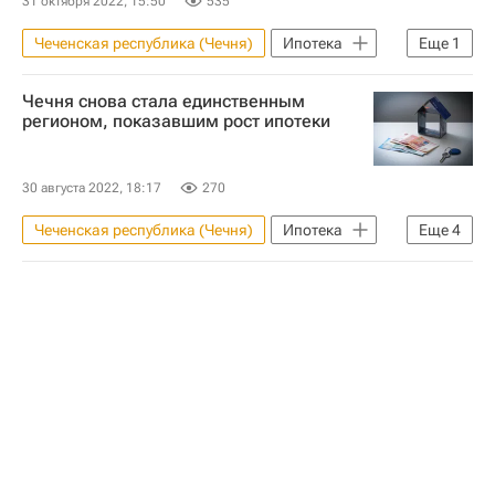
31 октября 2022, 15:50
535
Чеченская республика (Чечня)
Ипотека
Еще
1
Максим Осадчий
Чечня снова стала единственным
регионом, показавшим рост ипотеки
30 августа 2022, 18:17
270
Чеченская республика (Чечня)
Ипотека
Еще
4
Россия
Регионы
Кредиты
Центральный Банк РФ (ЦБ РФ)