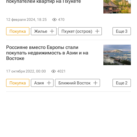
покупателей квартир на Пхукете
12 февраля 2024, 18:25
470
Покупка
Жилье
Пхукет (остров)
Еще
3
Россия
Таиланд
Квартиры
Россияне вместо Европы стали
покупать недвижимость в Азии и на
Востоке
17 октября 2022, 00:00
4021
Покупка
Азия
Ближний Восток
Еще
2
Недвижимость
Европа