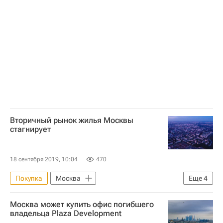
Вторичный рынок жилья Москвы
стагнирует
18 сентября 2019, 10:04
470
Покупка
Москва
Еще
4
Федеральная служба государственной регистрации, кадастра и картографии (Росреестр)
Москва может купить офис погибшего
Жилье
Продажа
Сделки
владельца Plaza Development