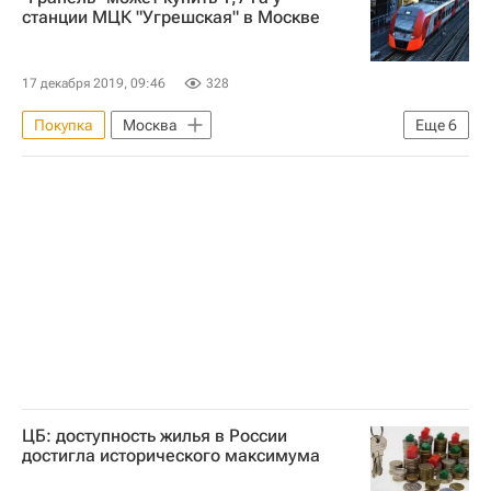
станции МЦК "Угрешская" в Москве
17 декабря 2019, 09:46
328
Покупка
Москва
Еще
6
Московское центральное кольцо (МЦК)
Строительство
Земельные участки
Коммерческая недвижимость
Сделки
Гранель
ЦБ: доступность жилья в России
достигла исторического максимума