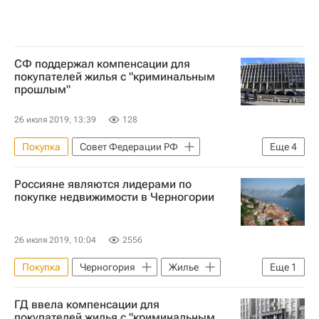
СФ поддержал компенсации для
покупателей жилья с "криминальным
прошлым"
26 июля 2019, 13:39
128
Покупка
Совет Федерации РФ
Еще
4
Сделки
Жилье
Россияне являются лидерами по
Законодательство
Россия
покупке недвижимости в Черногории
26 июля 2019, 10:04
2556
Покупка
Черногория
Жилье
Еще
1
Россия
ГД ввела компенсации для
покупателей жилья с "криминальным