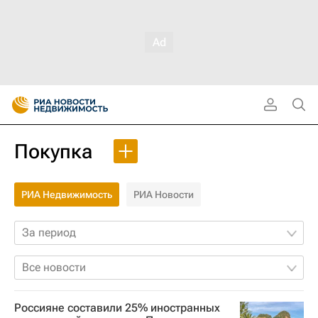
Покупка
РИА Недвижимость
РИА Новости
За период
Все новости
Россияне составили 25% иностранных