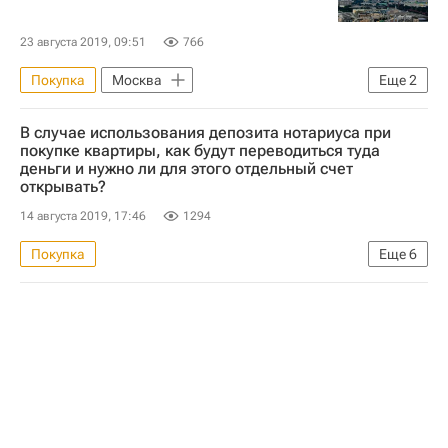
23 августа 2019, 09:51
766
Покупка
Москва
Еще
2
Коммерческая недвижимость
Офисы
В случае использования депозита нотариуса при
покупке квартиры, как будут переводиться туда
деньги и нужно ли для этого отдельный счет
открывать?
14 августа 2019, 17:46
1294
Покупка
Еще
6
Федеральная нотариальная палата: нотариусы советуют
Федеральная нотариальная палата
Жилье
Нотариусы
Квартира
Сделки