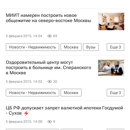
МИИТ намерен построить новое
общежитие на северо-востоке Москвы
5 февраля 2015, 14:04
69
Новости - Недвижимость
Москва
Вузы
Еще
3
Общежития
Строительство
Россия
Оздоровительный центр могут
построить в больнице им. Сперанского
в Москве
5 февраля 2015, 14:02
20
Новости - Недвижимость
Москва
Еще
3
Строительство
Медучреждения
Россия
ЦБ РФ допускает запрет валютной ипотеки Госдумой
- Сухов
5 февраля 2015, 14:00
9