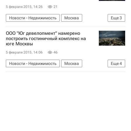
5 февраля 2015, 14:26
21
Новости - Недвижимость
Москва
Еще
3
Общежития
Строительство
Россия
ООО "Юг девелопмент" намерено
построить гостиничный комплекс на
юге Москвы
5 февраля 2015, 14:06
46
Новости - Недвижимость
Москва
Еще
4
Гостиницы
Коммерческая недвижимость
Строительство
Россия