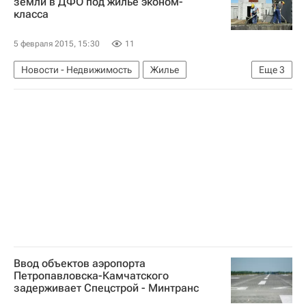
земли в ДФО под жилье эконом-
класса
5 февраля 2015, 15:30
11
Новости - Недвижимость
Жилье
Еще
3
Дальний Восток
Строительство
Россия
Ввод объектов аэропорта
Петропавловска-Камчатского
задерживает Спецстрой - Минтранс