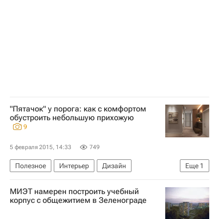
Россия
"Пятачок" у порога: как с комфортом
обустроить небольшую прихожую
9
5 февраля 2015, 14:33
749
Полезное
Интерьер
Дизайн
Еще
1
Мультимедиа – РИА Недвижимость
МИЭТ намерен построить учебный
корпус с общежитием в Зеленограде