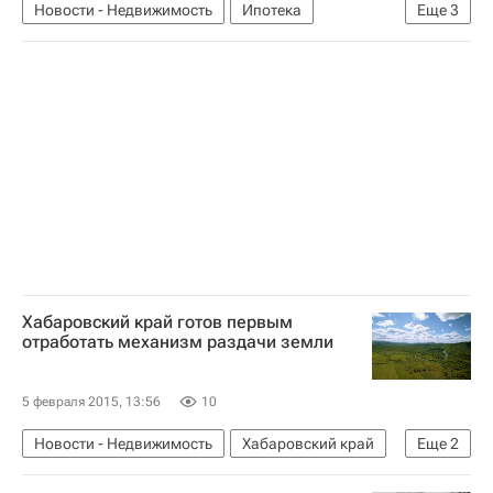
Новости - Недвижимость
Ипотека
Еще
3
Госдума РФ
Центральный Банк РФ (ЦБ РФ)
Россия
Хабаровский край готов первым
отработать механизм раздачи земли
5 февраля 2015, 13:56
10
Новости - Недвижимость
Хабаровский край
Еще
2
Земельные участки
Россия