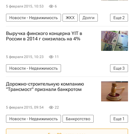
5 февраля 2015, 10:53
6
Новости - Недвижимость
ЖКХ
Долги
Еще
2
Московская область (Подмосковье)
Россия
Выручка финского концерна YIT в
России в 2014 г снизилась на 4%
5 февраля 2015, 10:23
11
Новости - Недвижимость
Еще
3
Финансовая отчетность
YIT
Россия
Дорожно-строительную компанию
"Трансмост" признали банкротом
5 февраля 2015, 09:54
22
Новости - Недвижимость
Банкротство
Еще
1
Россия