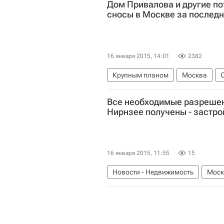
Дом Привалова и другие по
сносы в Москве за последн
16 января 2015, 14:01
2382
Крупным планом
Москва
Все необходимые разрешен
Нирнзее получены - застр
16 января 2015, 11:55
15
Новости - Недвижимость
Моск