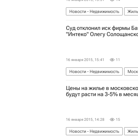
Новости - Недвижимость
Жиль
Суд отклонил иск фирмы Ба
"Интеко" Олегу Солощанск
16 января 2015, 15:41
11
Новости - Недвижимость
Моск
Цены на жилье в московско
будут расти на 3-5% в меся
16 января 2015, 14:28
15
Новости - Недвижимость
Жиль