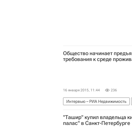
Общество начинает предъ
требования к среде прожи
16 января 2015, 11:44
236
Интервью – РИА Недвижимость
Строительство
"Ташир" купил владельца к
палас" в Санкт-Петербурге