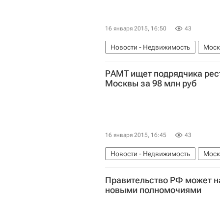
16 января 2015, 16:50
43
Новости - Недвижимость
Моск
РАМТ ищет подрядчика рест
Москвы за 98 млн руб
16 января 2015, 16:45
43
Новости - Недвижимость
Моск
Правительство РФ может н
новыми полномочиями