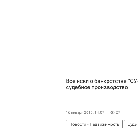
Все иски о банкротстве "СУ
судебное производство
16 января 2015, 14:07
27
Новости - Недвижимость
Суды