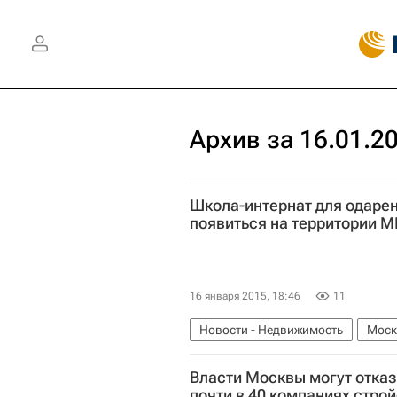
Архив за 16.01.2
Школа-интернат для одаре
появиться на территории М
16 января 2015, 18:46
11
Новости - Недвижимость
Моск
Россия
Власти Москвы могут отказ
почти в 40 компаниях стро