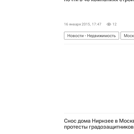
16 января 2015, 17:47
12
Новости - Недвижимость
Моск
Снос дома Нирнзее в Москв
протесты градозащитников