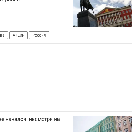
ва
Акции
Россия
е начался, несмотря на