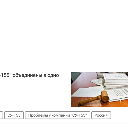
-155" объединены в одно
СУ-155
Проблемы у компании "СУ-155"
Россия