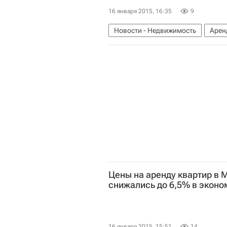
16 января 2015, 16:35
9
Новости - Недвижимость
Арен
Министерство строительства и ж
Россия
Цены на аренду квартир в 
снижались до 6,5% в эконо
16 января 2015, 15:51
14