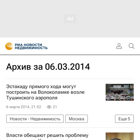
Архив за 06.03.2014
Эстакаду прямого хода могут
построить на Волоколамке возле
Тушинского аэрополя
6 марта 2014, 21:02
21
Новости - Недвижимость
Москва
Еще
5
Реконструкция
Дороги
Марат Хуснуллин
Власти обещают решить проблему
Инфраструктура
Россия