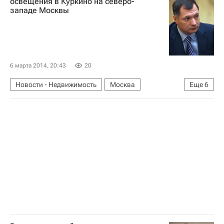
освещения в Куркино на северо-
западе Москвы
6 марта 2014, 20:43
20
Новости - Недвижимость
Москва
Еще
6
Стройкомплекс
Марат Хуснуллин
Школы
Освещение
Инфраструктура
Россия