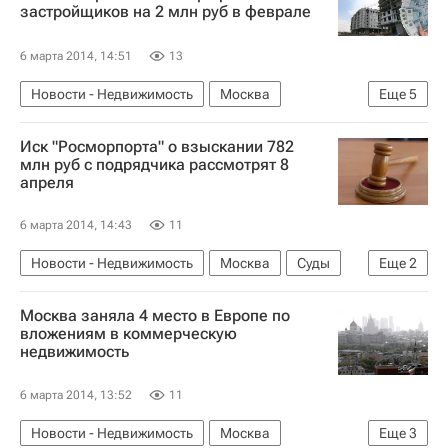
Россия
застройщиков на 2 млн руб в феврале
6 марта 2014, 14:51
13
Новости - Недвижимость
Москва
Еще
5
Москомстройинвест
Строительство
Иск "Росморпорта" о взыскании 782
Недвижимость
Штрафы
Россия
млн руб с подрядчика рассмотрят 8
апреля
6 марта 2014, 14:43
11
Новости - Недвижимость
Москва
Суды
Еще
2
Инфраструктура
Россия
Москва заняла 4 место в Европе по
вложениям в коммерческую
недвижимость
6 марта 2014, 13:52
11
Новости - Недвижимость
Москва
Еще
3