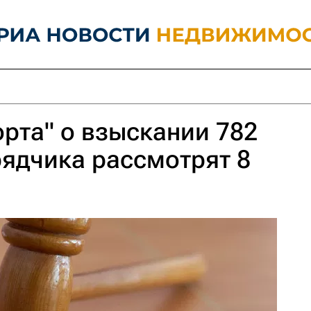
рта" о взыскании 782
рядчика рассмотрят 8