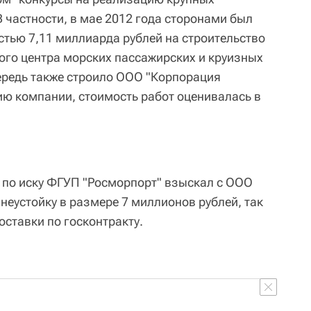
 частности, в мае 2012 года сторонами был
стью 7,11 миллиарда рублей на строительство
го центра морских пассажирских и круизных
ередь также строило ООО "Корпорация
ю компании, стоимость работ оценивалась в
 по иску ФГУП "Росморпорт" взыскал с ООО
неустойку в размере 7 миллионов рублей, так
оставки по госконтракту.