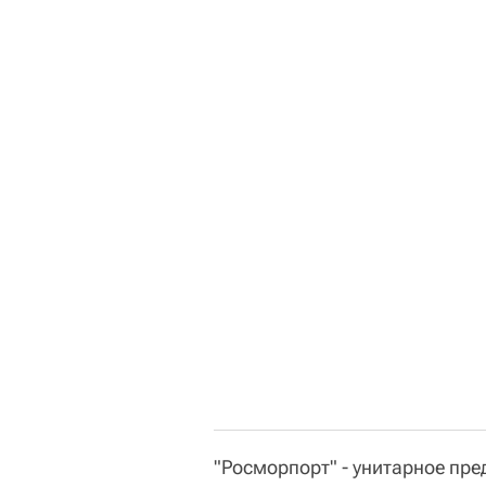
"Росморпорт" - унитарное пре