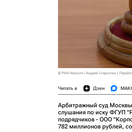
© РИА Новости / Андрей Старостин
Перейт
Читать в
Дзен
МАК
Арбитражный суд Москвы 
слушания по иску ФГУП "
подрядчиков - ООО "Корп
782 миллионов рублей, с