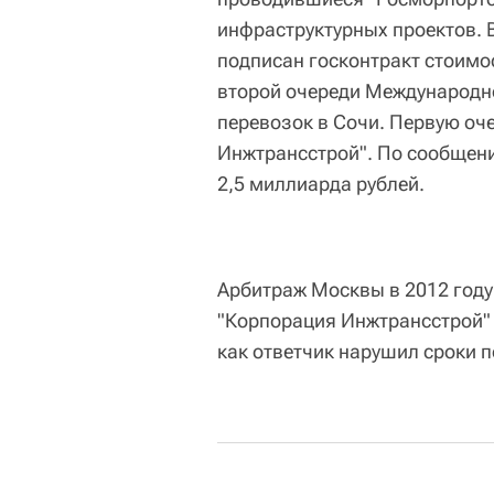
инфраструктурных проектов. В
подписан госконтракт стоимо
второй очереди Международно
перевозок в Сочи. Первую оч
Инжтрансстрой". По сообщени
2,5 миллиарда рублей.
Арбитраж Москвы в 2012 году
"Корпорация Инжтрансстрой" 
как ответчик нарушил сроки п