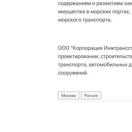
содержанием и развитием за
имущества в морских портах,
морского транспорта.
ООО "Корпорация Инжтрансст
проектировании, строительст
транспорта, автомобильных д
сооружений.
Москва
Россия