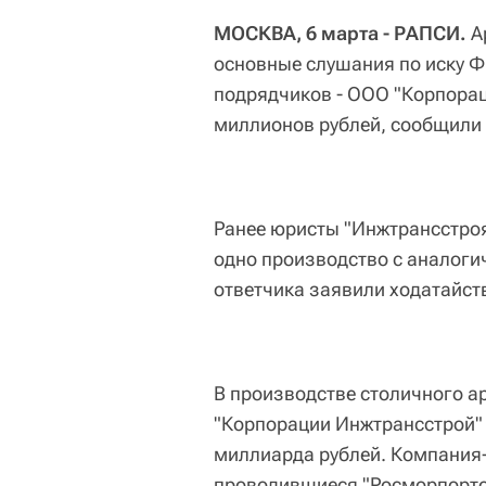
МОСКВА, 6 марта - РАПСИ.
А
основные слушания по иску Ф
подрядчиков - ООО "Корпорац
миллионов рублей, сообщили 
Ранее юристы "Инжтрансстроя
одно производство с аналоги
ответчика заявили ходатайст
В производстве столичного а
"Корпорации Инжтрансстрой" 
миллиарда рублей. Компания
проводившиеся "Росморпорто