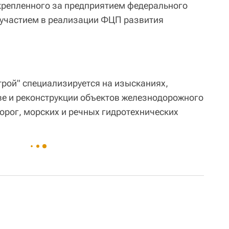
крепленного за предприятием федерального
 участием в реализации ФЦП развития
рой" специализируется на изысканиях,
ве и реконструкции объектов железнодорожного
орог, морских и речных гидротехнических