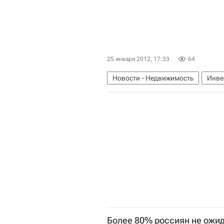
25 января 2012, 17:33
64
Новости - Недвижимость
Инве
Россия
Более 80% россиян не ожи