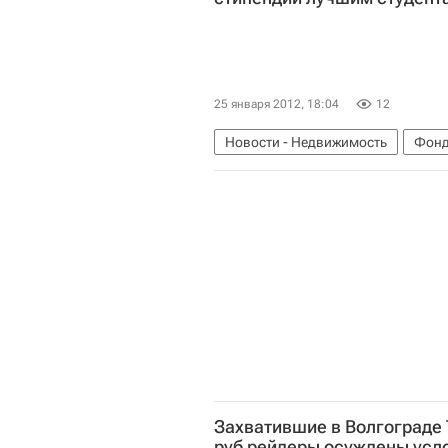
25 января 2012, 18:04
12
Новости - Недвижимость
Фонд
Захватившие в Волгограде
руб рейдеры осуждены усл