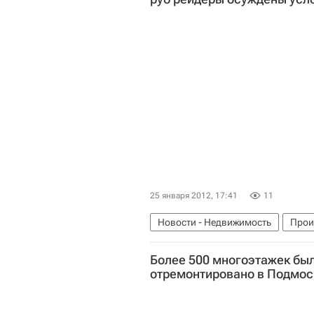
25 января 2012, 17:41
11
Новости - Недвижимость
Прои
Более 500 многоэтажек бы
отремонтировано в Подмос