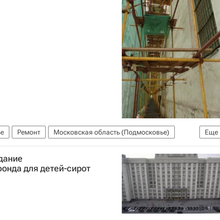
е
Ремонт
Московская область (Подмосковье)
Еще
дание
онда для детей-сирот