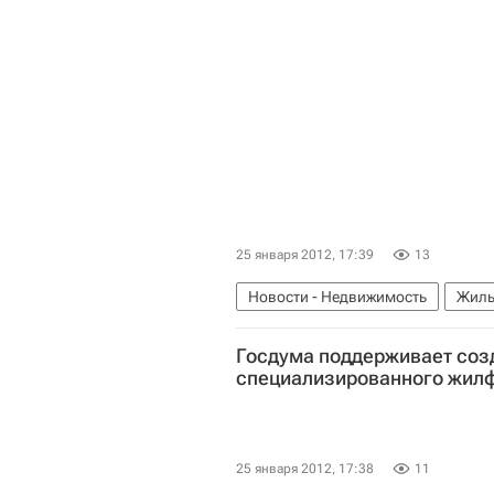
25 января 2012, 17:39
13
Новости - Недвижимость
Жиль
Россия
Госдума поддерживает соз
специализированного жилф
25 января 2012, 17:38
11