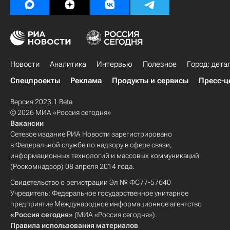
Новости
Аналитика
Интервью
Полезное
Город: дета
Спецпроекты
Реклама
Продукты и сервисы
Пресс-ц
Версия 2023.1 Beta
© 2026 МИА «Россия сегодня»
Вакансии
Сетевое издание РИА Новости зарегистрировано
в Федеральной службе по надзору в сфере связи,
информационных технологий и массовых коммуникаций
(Роскомнадзор) 08 апреля 2014 года.
Свидетельство о регистрации Эл № ФС77-57640
Учредитель: Федеральное государственное унитарное
предприятие Международное информационное агентство
«Россия сегодня»
(МИА «Россия сегодня»).
Правила использования материалов