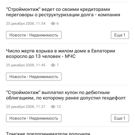
"Строймонтаж" ведет со своими кредиторами
переговоры о реструктуризации долга - компания
25 декабря 2008, 11:54
6
Новости - Недвижимость
Еще
1
Коммерческая недвижимость
Число жертв взрыва в жилом доме в Евпатории
возросло до 13 человек - МЧС
25 декабря 2008, 11:45
7
Новости - Недвижимость
"Строймонтаж" выплатил купон по дебютным
облигациям, по которому ранее допустил техдефолт
25 декабря 2008, 11:27
12
Новости - Недвижимость
Еще
1
Коммерческая недвижимость
Томские предприниматели получили