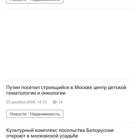
Путин посетил строящийся в Москве центр детской
гематологии и онкологии
25 декабря 2008, 14:22
14
Новости - Недвижимость
Культурный комплекс посольства Белоруссии
откроют в московской усадьбе