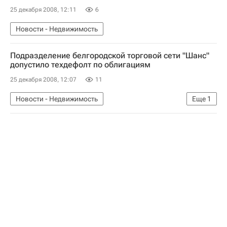
25 декабря 2008, 12:11
6
Новости - Недвижимость
Подразделение белгородской торговой сети "Шанс"
допустило техдефолт по облигациям
25 декабря 2008, 12:07
11
Новости - Недвижимость
Еще
1
Коммерческая недвижимость