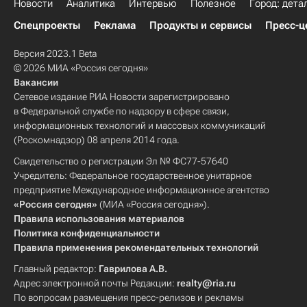
Новости
Аналитика
Интервью
Полезное
Город: дета
Спецпроекты
Реклама
Продукты и сервисы
Пресс-ц
Версия 2023.1 Beta
© 2026 МИА «Россия сегодня»
Вакансии
Сетевое издание РИА Новости зарегистрировано
в Федеральной службе по надзору в сфере связи,
информационных технологий и массовых коммуникаций
(Роскомнадзор) 08 апреля 2014 года.
Свидетельство о регистрации Эл № ФС77-57640
Учредитель: Федеральное государственное унитарное
предприятие Международное информационное агентство
«Россия сегодня»
(МИА «Россия сегодня»).
Правила использования материалов
Политика конфиденциальности
Правила применения рекомендательных технологий
Главный редактор:
Гаврилова А.В.
Адрес электронной почты Редакции:
realty@ria.ru
По вопросам размещения пресс-релизов и рекламы