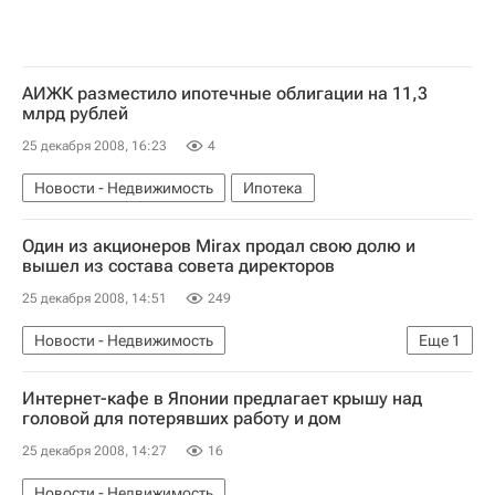
АИЖК разместило ипотечные облигации на 11,3
млрд рублей
25 декабря 2008, 16:23
4
Новости - Недвижимость
Ипотека
Один из акционеров Mirax продал свою долю и
вышел из состава совета директоров
25 декабря 2008, 14:51
249
Новости - Недвижимость
Еще
1
Коммерческая недвижимость
Интернет-кафе в Японии предлагает крышу над
головой для потерявших работу и дом
25 декабря 2008, 14:27
16
Новости - Недвижимость