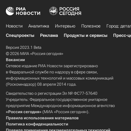
Новости
Аналитика
Интервью
Полезное
Город: дета
Спецпроекты
Реклама
Продукты и сервисы
Пресс-ц
Версия 2023.1 Beta
© 2026 МИА «Россия сегодня»
Вакансии
Сетевое издание РИА Новости зарегистрировано
в Федеральной службе по надзору в сфере связи,
информационных технологий и массовых коммуникаций
(Роскомнадзор) 08 апреля 2014 года.
Свидетельство о регистрации Эл № ФС77-57640
Учредитель: Федеральное государственное унитарное
предприятие Международное информационное агентство
«Россия сегодня»
(МИА «Россия сегодня»).
Правила использования материалов
Политика конфиденциальности
Правила применения рекомендательных технологий