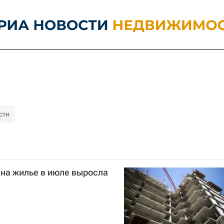
сти
 на жилье в июле выросла