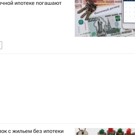
очной ипотеке погашают
лок с жильем без ипотеки