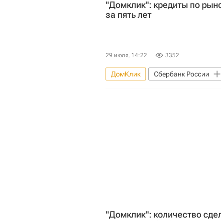
"Домклик": кредиты по рын
за пять лет
29 июля, 14:22
3352
ДомКлик
Сбербанк России
"Домклик": количество сде