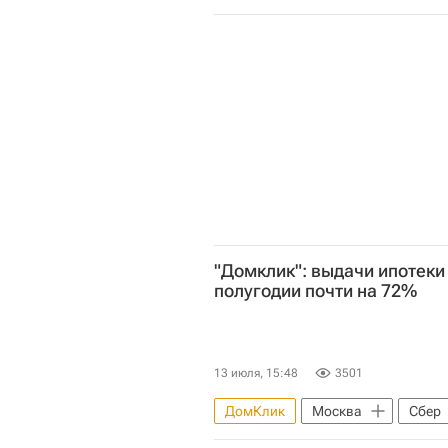
"Домклик": выдачи ипотеки 
полугодии почти на 72%
13 июля, 15:48
3501
ДомКлик
Москва
Сбер