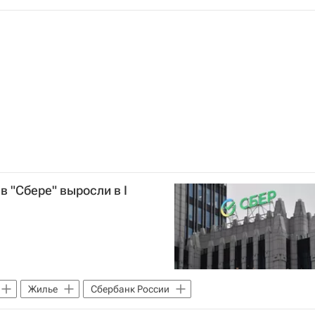
в "Сбере" выросли в I
Жилье
Сбербанк России