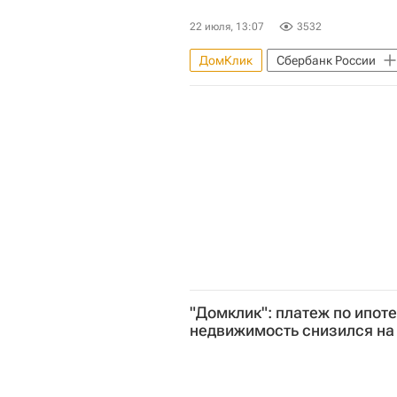
22 июля, 13:07
3532
ДомКлик
Сбербанк России
"Домклик": платеж по ипот
недвижимость снизился на