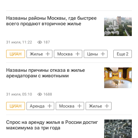
Названы районы Москвы, где быстрее
всего продают вторичное жилье
31 июля, 11:22
187
ЦИАН
Жилье
Москва
Цены
Еще
2
Вторичное жилье
Сделки
Названы причины отказа в жилье
арендаторам с животными
31 июля, 05:10
1688
ЦИАН
Аренда
Москва
Жилье
Спрос на аренду жилья в России достиг
максимума за три года