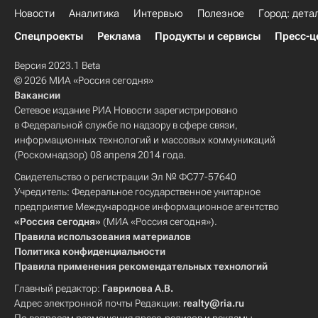
Новости
Аналитика
Интервью
Полезное
Город: дета
Спецпроекты
Реклама
Продукты и сервисы
Пресс-ц
Версия 2023.1 Beta
© 2026 МИА «Россия сегодня»
Вакансии
Сетевое издание РИА Новости зарегистрировано
в Федеральной службе по надзору в сфере связи,
информационных технологий и массовых коммуникаций
(Роскомнадзор) 08 апреля 2014 года.
Свидетельство о регистрации Эл № ФС77-57640
Учредитель: Федеральное государственное унитарное
предприятие Международное информационное агентство
«Россия сегодня»
(МИА «Россия сегодня»).
Правила использования материалов
Политика конфиденциальности
Правила применения рекомендательных технологий
Главный редактор:
Гаврилова А.В.
Адрес электронной почты Редакции:
realty@ria.ru