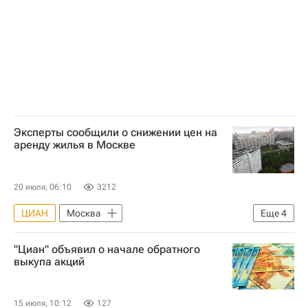
Элитное жилье
Эксперты сообщили о снижении цен на
аренду жилья в Москве
20 июля, 06:10
3212
ЦИАН
Москва
Еще
4
ИНКОМ-Недвижимость
Жилье
"Циан" объявил о начале обратного
Цены
Аренда
выкупа акций
15 июля, 10:12
127