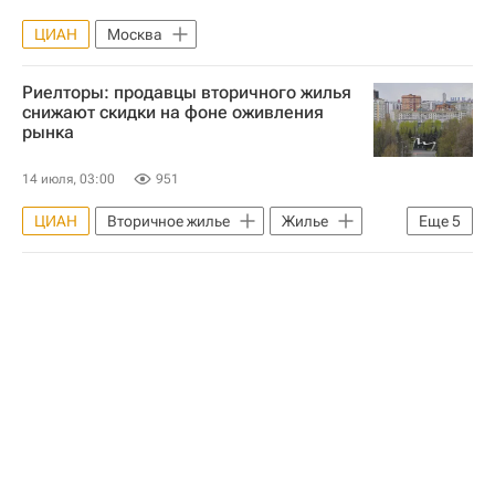
ЦИАН
Москва
Риелторы: продавцы вторичного жилья
снижают скидки на фоне оживления
рынка
14 июля, 03:00
951
ЦИАН
Вторичное жилье
Жилье
Еще
5
Москва
Россия
Краснодар
Цены
Сделки