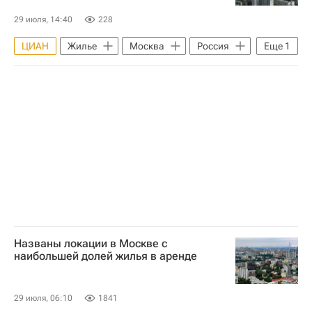
29 июля, 14:40
228
ЦИАН
Жилье
Москва
Россия
Еще
1
"Дом.РФ"
Названы локации в Москве с
наибольшей долей жилья в аренде
29 июля, 06:10
1841