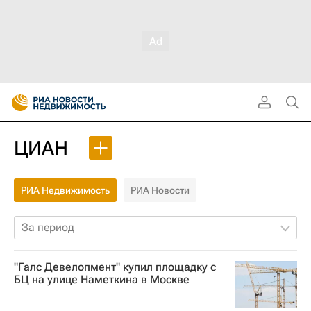
ЦИАН
РИА Недвижимость
РИА Новости
За период
"Галс Девелопмент" купил площадку с
БЦ на улице Наметкина в Москве