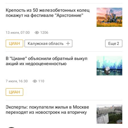
Крепость из 50 железобетонных колец
покажут на фестивале "Архстояние"
13 июля, 07:00
1206
ЦИАН
Калужская область
Еще
2
Архитектура
Архитекторы
В "Циане" объяснили обратный выкуп
акций их недооцененностью
7 июля, 16:30
110
ЦИАН
Эксперты: покупатели жилья в Москве
переходят из новостроек на вторичку