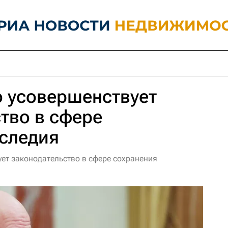
 усовершенствует
тво в сфере
аследия
ет законодательство в сфере сохранения