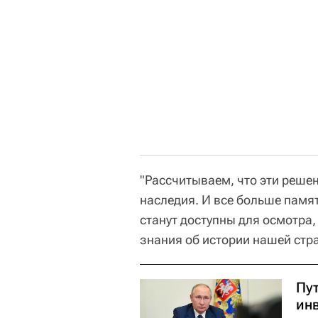
"Рассчитываем, что эти реше
наследия. И все больше памя
станут доступны для осмотра
знания об истории нашей стра
Пу
ин