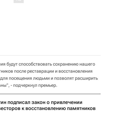
ния будут способствовать сохранению нашего
тников после реставрации и восстановления
, для посещения людьми и позволят расширить
ны", - подчеркнул премьер.
тин подписал закон о привлечении
весторов к восстановлению памятников