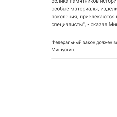
облика памятников истории
особые материалы, издели
поколения, привлекаются
специалисты", - сказал Ми
Федеральный закон должен вст
Мишустин.