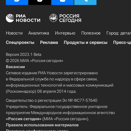
Новости
Аналитика
Интервью
Полезное
Город: дета
Спецпроекты
Реклама
Продукты и сервисы
Пресс-ц
Версия 2023.1 Beta
© 2026 МИА «Россия сегодня»
Вакансии
Сетевое издание РИА Новости зарегистрировано
в Федеральной службе по надзору в сфере связи,
информационных технологий и массовых коммуникаций
(Роскомнадзор) 08 апреля 2014 года.
Свидетельство о регистрации Эл № ФС77-57640
Учредитель: Федеральное государственное унитарное
предприятие Международное информационное агентство
«Россия сегодня»
(МИА «Россия сегодня»).
Правила использования материалов