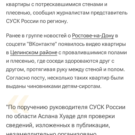
квартиры с потрескавшимися стенами и
плесенью, сообщил журналистам представитель
СУСК России по региону.
Ранее в группе новостей о
Ростове-на-Дону
в
соцсети "ВКонтакте" появилось видео квартиры
в
Целинском районе
с провалившимися полами
и плесенью, где соседи здороваются друг с
другом, протягивая руку между стеной и полом.
Согласно посту, несколько таких квартир были
«
выданы чиновниками детям-сиротам.
"По поручению руководителя СУСК России
по области Аслана Хуаде для проверки
сведений, изложенных в публикации,
незамедлительно организовано