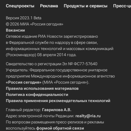
Спецпроекты
Реклама
Продукты и сервисы
Пресс-ц
Версия 2023.1 Beta
© 2026 МИА «Россия сегодня»
Вакансии
Сетевое издание РИА Новости зарегистрировано
в Федеральной службе по надзору в сфере связи,
информационных технологий и массовых коммуникаций
(Роскомнадзор) 08 апреля 2014 года.
Свидетельство о регистрации Эл № ФС77-57640
Учредитель: Федеральное государственное унитарное
предприятие Международное информационное агентство
«Россия сегодня»
(МИА «Россия сегодня»).
Правила использования материалов
Политика конфиденциальности
Правила применения рекомендательных технологий
Главный редактор:
Гаврилова А.В.
Адрес электронной почты Редакции:
realty@ria.ru
По вопросам размещения пресс-релизов и рекламы
воспользуйтесь
формой обратной связи