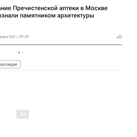
ание Пречистенской аптеки в Москве
изнали памятником архитектуры
варя 2021, 09:29
наследие