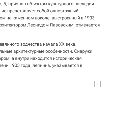
о, 5, признан объектом культурного наследия
ние представляет собой одноэтажный
ом на каменном цоколе, выстроенный в 1903
архитектором Леонидом Лазовским, отмечается
евянного зодчества начала ХХ века,
льные архитектурные особенности. Снаружи
ром, а внутри находится историческая
ечи 1903 года, лепнина, указывается в