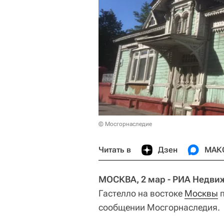
© Мосгорнаследие
Читать в
Дзен
МАК
МОСКВА, 2 мар - РИА Недви
Гастелло на востоке
Москвы
п
сообщении Мосгорнаследия.