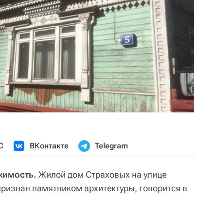
С
ВКонтакте
Telegram
жимость.
Жилой дом Страховых на улице
ризнан памятником архитектуры, говорится в