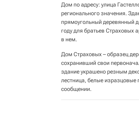
Дом по адресу: улица Гастелл
регионального значения. Зда
прямоугольный деревянный д
году для братьев Страховых 
в нем.
Дом Страховых – образец дер
сохранивший свои первонача
здание украшено резным деко
лестница, белые изразцовые п
сообщении.