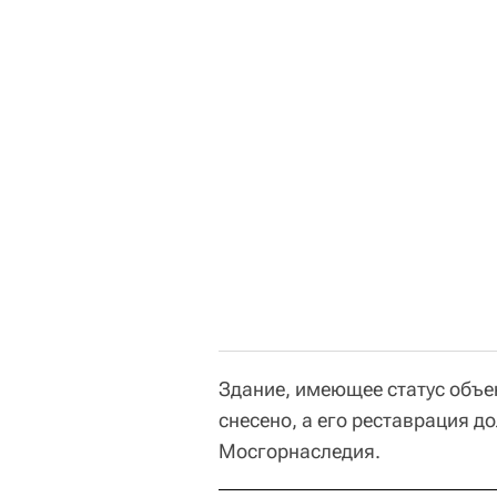
Здание, имеющее статус объек
снесено, а его реставрация 
Мосгорнаследия.