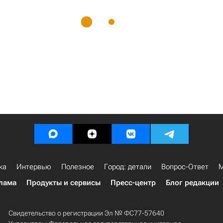
ка
Интервью
Полезное
Город: детали
Вопрос-Ответ
М
лама
Продукты и сервисы
Пресс-центр
Блог редакции
Свидетельство о регистрации Эл № ФС77-57640