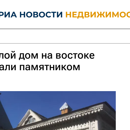
ой дом на востоке
али памятником