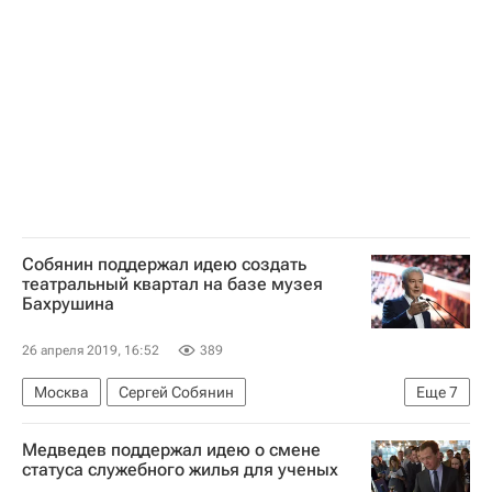
Жилье
Собянин поддержал идею создать
театральный квартал на базе музея
Бахрушина
26 апреля 2019, 16:52
389
Москва
Сергей Собянин
Еще
7
Москва Сегодня: мегаполис для жизни
Медведев поддержал идею о смене
Городское хозяйство Москвы
статуса служебного жилья для ученых