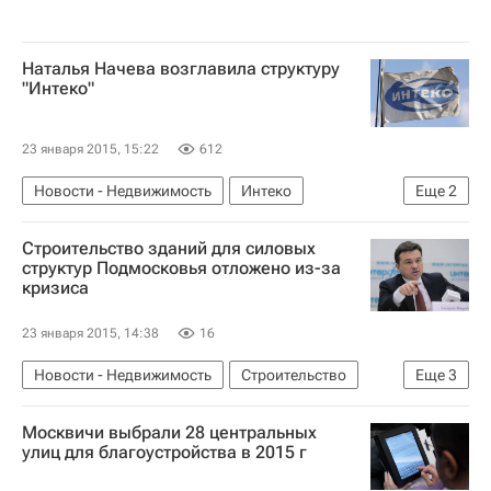
Наталья Начева возглавила структуру
"Интеко"
23 января 2015, 15:22
612
Новости - Недвижимость
Интеко
Еще
2
Назначения
Россия
Строительство зданий для силовых
структур Подмосковья отложено из-за
кризиса
23 января 2015, 14:38
16
Новости - Недвижимость
Строительство
Еще
3
Андрей Воробьев
Москвичи выбрали 28 центральных
Московская область (Подмосковье)
Россия
улиц для благоустройства в 2015 г