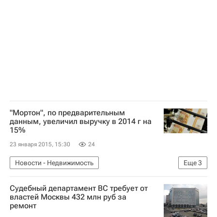
"Мортон", по предварительным
данным, увеличил выручку в 2014 г на
15%
23 января 2015, 15:30
24
Новости - Недвижимость
Еще
3
Финансовая отчетность
Судебный департамент ВС требует от
Московская область (Подмосковье)
Россия
властей Москвы 432 млн руб за
ремонт