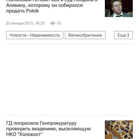
Коммерческая недвижимость
Алякину, которому он собирался
продать Potok
23 января 2015, 18:25
10
Новости - Недвижимость
Великобритания
Еще
3
Суды
Сергей Полонский
Россия
ГД попросила Генпрокуратуру
проверить академию, выселяющую
НКО "Холокост"