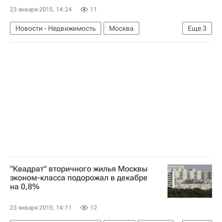
23 января 2015, 14:24
11
Новости - Недвижимость
Москва
Еще
3
Благоустройство
Инфраструктура
Россия
"Квадрат" вторичного жилья Москвы
эконом-класса подорожал в декабре
на 0,8%
23 января 2015, 14:11
12