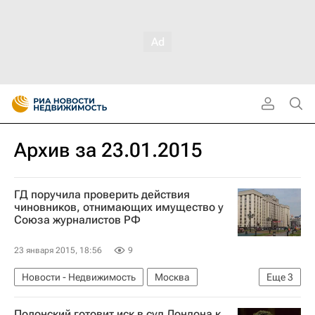
Архив за 23.01.2015
ГД поручила проверить действия
чиновников, отнимающих имущество у
Союза журналистов РФ
23 января 2015, 18:56
9
Новости - Недвижимость
Москва
Еще
3
Госдума РФ
Недвижимость
Полонский готовит иск в суд Лондона к