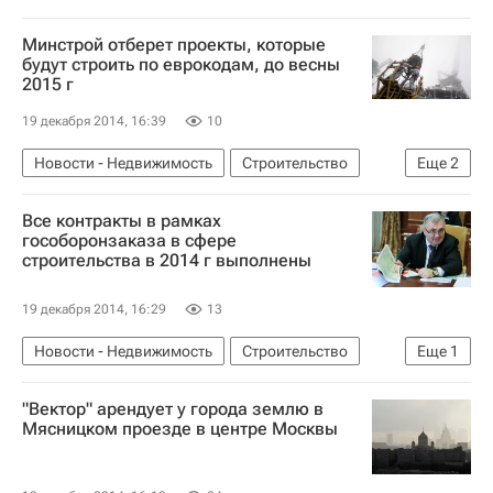
Минстрой отберет проекты, которые
будут строить по еврокодам, до весны
2015 г
19 декабря 2014, 16:39
10
Новости - Недвижимость
Строительство
Еще
2
Министерство строительства и жилищно-коммунального хозяйства РФ (Минстрой России)
Все контракты в рамках
Россия
гособоронзаказа в сфере
строительства в 2014 г выполнены
19 декабря 2014, 16:29
13
Новости - Недвижимость
Строительство
Еще
1
Россия
"Вектор" арендует у города землю в
Мясницком проезде в центре Москвы