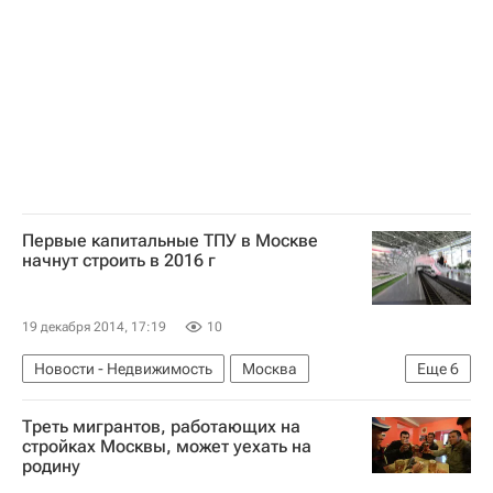
Первые капитальные ТПУ в Москве
начнут строить в 2016 г
19 декабря 2014, 17:19
10
Новости - Недвижимость
Москва
Еще
6
Марат Хуснуллин
Инфраструктура
Треть мигрантов, работающих на
Строительство
ТПУ
стройках Москвы, может уехать на
родину
Строительство ТПУ в Москве
Россия