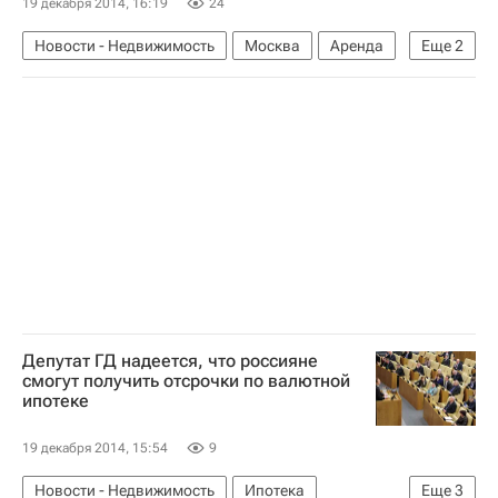
19 декабря 2014, 16:19
24
Новости - Недвижимость
Москва
Аренда
Еще
2
Земельные участки
Россия
Депутат ГД надеется, что россияне
смогут получить отсрочки по валютной
ипотеке
19 декабря 2014, 15:54
9
Новости - Недвижимость
Ипотека
Еще
3