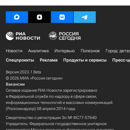
Платная парковка в Москве
Россия
Новости
Аналитика
Интервью
Полезное
Город: дета
Спецпроекты
Реклама
Продукты и сервисы
Пресс-ц
Версия 2023.1 Beta
© 2026 МИА «Россия сегодня»
Вакансии
Сетевое издание РИА Новости зарегистрировано
в Федеральной службе по надзору в сфере связи,
информационных технологий и массовых коммуникаций
(Роскомнадзор) 08 апреля 2014 года.
Свидетельство о регистрации Эл № ФС77-57640
Учредитель: Федеральное государственное унитарное
предприятие Международное информационное агентство