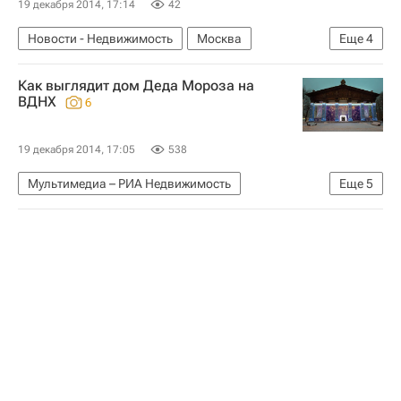
19 декабря 2014, 17:14
42
Новости - Недвижимость
Москва
Еще
4
Марат Хуснуллин
Строительство
Как выглядит дом Деда Мороза на
Мигранты
Россия
ВДНХ
6
19 декабря 2014, 17:05
538
Мультимедиа – РИА Недвижимость
Еще
5
Мультимедиа
Москва
ВДНХ
Россия
Новый год