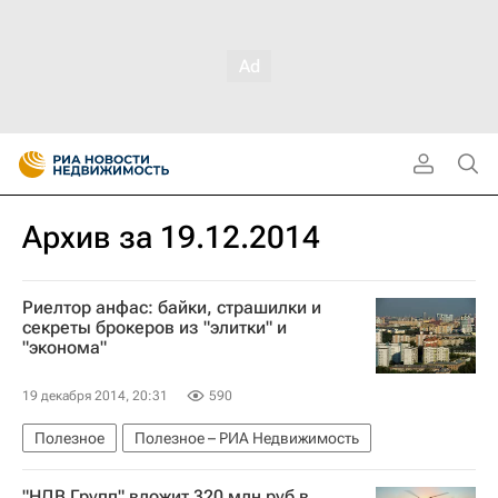
Архив за 19.12.2014
Риелтор анфас: байки, страшилки и
секреты брокеров из "элитки" и
"эконома"
19 декабря 2014, 20:31
590
Полезное
Полезное – РИА Недвижимость
"НДВ Групп" вложит 320 млн руб в