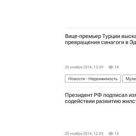
Вице-премьер Турции выск
превращения синагоги в Эд
25 ноября 2014, 13:29
18
Новости - Недвижимость
Музе
Президент РФ подписал из
содействии развитию жилс
25 ноября 2014, 12:39
15