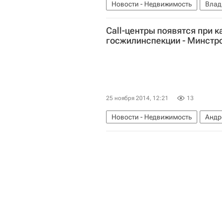
Новости - Недвижимость
Влад
Call-центры появятся при 
госжилинспекции - Минстр
25 ноября 2014, 12:21
13
Новости - Недвижимость
Андр
Министерство строительства и ж
Россия