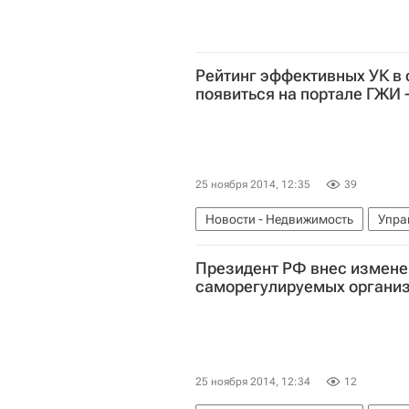
Рейтинг эффективных УК в
появиться на портале ГЖИ 
25 ноября 2014, 12:35
39
Новости - Недвижимость
Упра
Лицензирование управляющих ко
Президент РФ внес изменен
Министерство строительства и ж
саморегулируемых организ
Россия
25 ноября 2014, 12:34
12