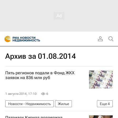
Архив за 01.08.2014
Пять регионов подали в Фонд ЖКХ
заявок на 836 млн руб
1 августа 2014, 17:10
6
Новости - Недвижимость
Жилье
Еще
4
Аварийные дома
Фонд ЖКХ
Капремонт
Патриарх Кирилл поддержал