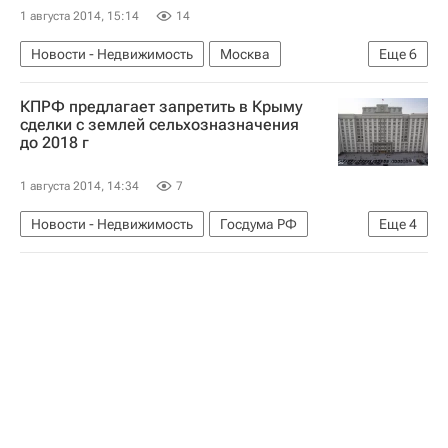
1 августа 2014, 15:14
14
Новости - Недвижимость
Москва
Еще
6
Конкурсы
Сергей Кузнецов
Москва-река
КПРФ предлагает запретить в Крыму
Развитие набережных Москвы-реки
сделки с землей сельхозназначения
до 2018 г
Инфраструктура
Россия
1 августа 2014, 14:34
7
Новости - Недвижимость
Госдума РФ
Еще
4
Республика Крым
Законодательство
Земельные участки
Россия