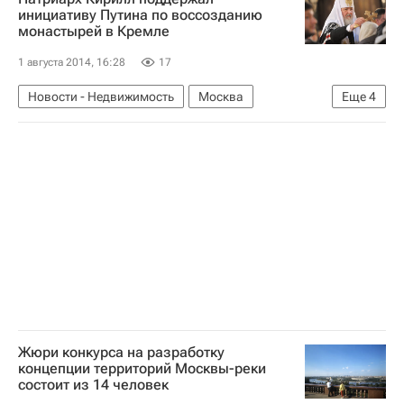
Россия
инициативу Путина по воссозданию
монастырей в Кремле
1 августа 2014, 16:28
17
Новости - Недвижимость
Москва
Еще
4
Реконструкция
Храмы
Реконструкция монастырей в московском Кремле
Россия
Жюри конкурса на разработку
концепции территорий Москвы-реки
состоит из 14 человек