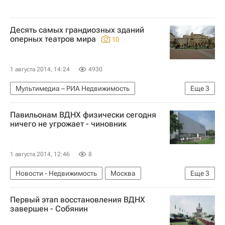
Десять самых грандиозных зданий
оперных театров мира
10
1 августа 2014, 14:24
4930
Мультимедиа – РИА Недвижимость
Еще
3
Мультимедиа
Архитектура
Театры
Павильонам ВДНХ физически сегодня
ничего не угрожает - чиновник
1 августа 2014, 12:46
8
Новости - Недвижимость
Москва
Еще
3
Александр Кибовский
ВДНХ
Россия
Первый этап восстановления ВДНХ
завершен - Собянин