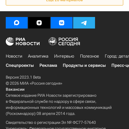
Инфраструктура
Россия
Новости
Аналитика
Интервью
Полезное
Город: дета
Спецпроекты
Реклама
Продукты и сервисы
Пресс-ц
Версия 2023.1 Beta
© 2026 МИА «Россия сегодня»
Вакансии
Сетевое издание РИА Новости зарегистрировано
в Федеральной службе по надзору в сфере связи,
информационных технологий и массовых коммуникаций
(Роскомнадзор) 08 апреля 2014 года.
Свидетельство о регистрации Эл № ФС77-57640
Учредитель: Федеральное государственное унитарное