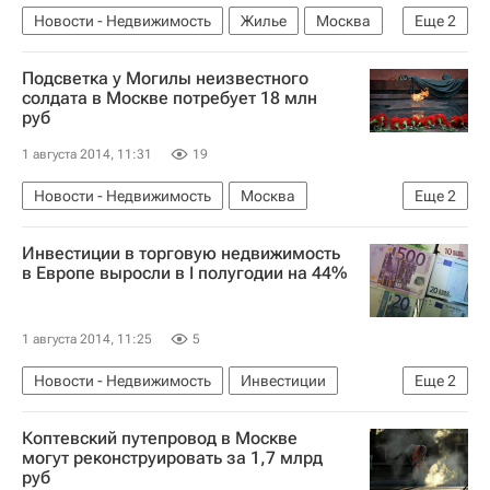
Новости - Недвижимость
Жилье
Москва
Еще
2
Дон-Строй
Россия
Подсветка у Могилы неизвестного
солдата в Москве потребует 18 млн
руб
1 августа 2014, 11:31
19
Новости - Недвижимость
Москва
Еще
2
Госзакупки
Россия
Инвестиции в торговую недвижимость
в Европе выросли в I полугодии на 44%
1 августа 2014, 11:25
5
Новости - Недвижимость
Инвестиции
Еще
2
Коммерческая недвижимость
Европа
Коптевский путепровод в Москве
могут реконструировать за 1,7 млрд
руб