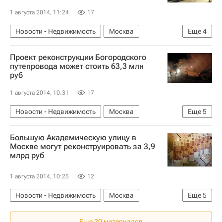
1 августа 2014, 11:24
17
Новости - Недвижимость
Москва
Еще
4
Реконструкция
Дороги
Инфраструктура
Проект реконструкции Богородского
Россия
путепровода может стоить 63,3 млн
руб
1 августа 2014, 10:31
17
Новости - Недвижимость
Москва
Еще
5
Реконструкция
Дороги
Инфраструктура
Большую Академическую улицу в
Госзакупки
Россия
Москве могут реконструировать за 3,9
млрд руб
1 августа 2014, 10:25
12
Новости - Недвижимость
Москва
Еще
5
Реконструкция
Дороги
Госзакупки
Еще 20 материалов