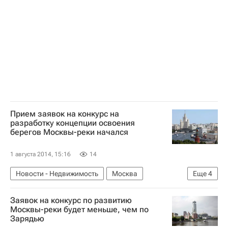
Москва-река
Развитие набережных Москвы-реки
Инфраструктура
Россия
Прием заявок на конкурс на
разработку концепции освоения
берегов Москвы-реки начался
1 августа 2014, 15:16
14
Новости - Недвижимость
Москва
Еще
4
Конкурсы
Москва-река
Заявок на конкурс по развитию
Развитие набережных Москвы-реки
Россия
Москвы-реки будет меньше, чем по
Зарядью