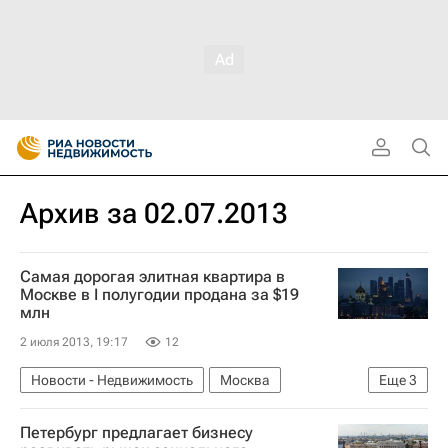
Архив за 02.07.2013
Самая дорогая элитная квартира в
Москве в I полугодии продана за $19
млн
2 июля 2013, 19:17
12
Новости - Недвижимость
Москва
Еще
3
Элитное жилье
Жилье
Россия
Петербург предлагает бизнесу