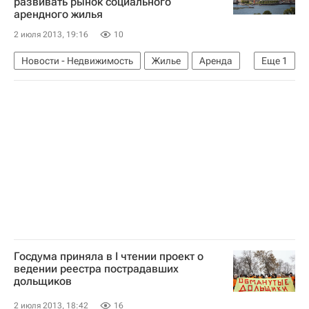
развивать рынок социального
арендного жилья
2 июля 2013, 19:16
10
Новости - Недвижимость
Жилье
Аренда
Еще
1
Развитие рынка арендного жилья в РФ
Госдума приняла в I чтении проект о
ведении реестра пострадавших
дольщиков
2 июля 2013, 18:42
16