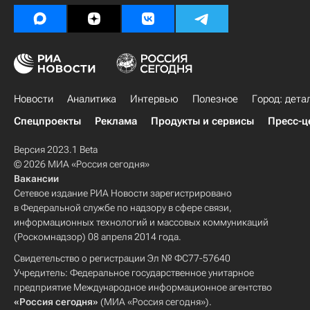
Новости
Аналитика
Интервью
Полезное
Город: дета
Спецпроекты
Реклама
Продукты и сервисы
Пресс-ц
Версия 2023.1 Beta
© 2026 МИА «Россия сегодня»
Вакансии
Сетевое издание РИА Новости зарегистрировано
в Федеральной службе по надзору в сфере связи,
информационных технологий и массовых коммуникаций
(Роскомнадзор) 08 апреля 2014 года.
Свидетельство о регистрации Эл № ФС77-57640
Учредитель: Федеральное государственное унитарное
предприятие Международное информационное агентство
«Россия сегодня»
(МИА «Россия сегодня»).