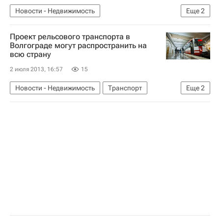
Новости - Недвижимость
Еще
2
Федеральная служба государственной регистрации, кадастра и картографии (Росреестр)
Проект рельсового транспорта в
Россия
Волгограде могут распространить на
всю страну
2 июля 2013, 16:57
15
Новости - Недвижимость
Транспорт
Еще
2
Инфраструктура
Россия