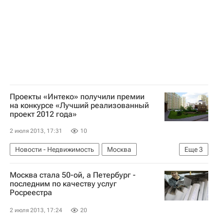
Проекты «Интеко» получили премии
на конкурсе «Лучший реализованный
проект 2012 года»
2 июля 2013, 17:31
10
Новости - Недвижимость
Москва
Еще
3
Конкурсы
Интеко
Россия
Москва стала 50-ой, а Петербург -
последним по качеству услуг
Росреестра
2 июля 2013, 17:24
20