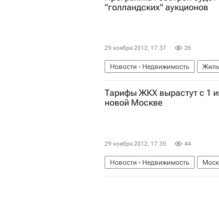
"голландских" аукционов
29 ноября 2012, 17:37
26
Новости - Недвижимость
Жиль
Голландские аукционы
Россия
Тарифы ЖКХ вырастут с 1 и
новой Москве
29 ноября 2012, 17:35
44
Новости - Недвижимость
Моск