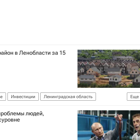
айон в Ленобласти за 15
е
Инвестиции
Ленинградская область
Еще
проблемы людей,
суровне