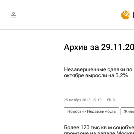
Архив за 29.11.2
Незавершенные сделки по 
октябре выросли на 5,2%
29 ноября 2012, 19:19
8
Новости - Недвижимость
Жиль
Более 120 тыс кв м соцобъе
промзоне на западе Москв