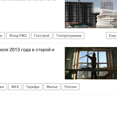
е
Фонд РЖС
Госстрой
Госпрограмма
Еще
юля 2013 года в старой и
ва
ЖКХ
Тарифы
Жилье
Россия