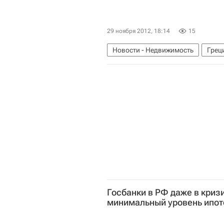
29 ноября 2012, 18:14
15
Новости - Недвижимость
Грец
Госбанки в РФ даже в криз
минимальный уровень ипот