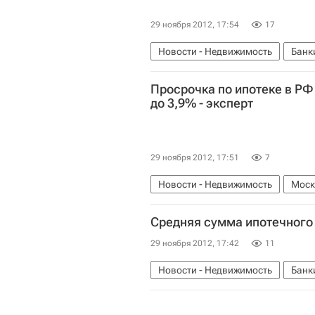
29 ноября 2012, 17:54
17
Новости - Недвижимость
Банк
Просрочка по ипотеке в РФ
до 3,9% - эксперт
29 ноября 2012, 17:51
7
Новости - Недвижимость
Моск
Средняя сумма ипотечного к
29 ноября 2012, 17:42
11
Новости - Недвижимость
Банк