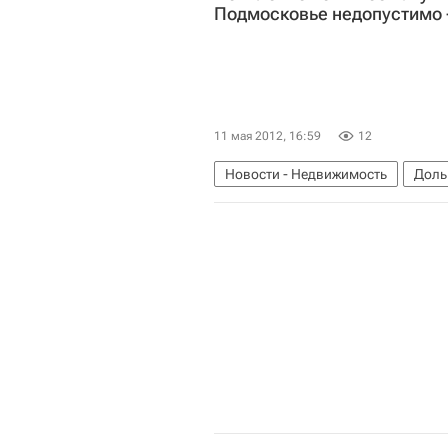
Подмосковье недопустимо 
11 мая 2012, 16:59
12
Новости - Недвижимость
Доль
Жилье
Московская область (