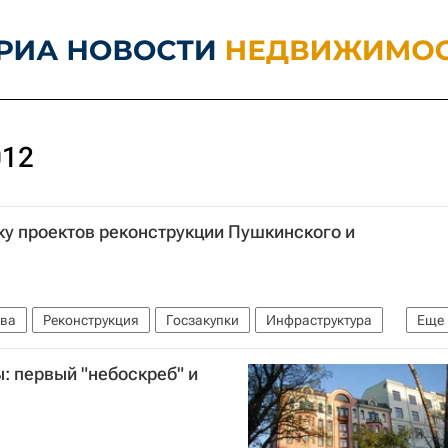
012
у проектов реконструкции Пушкинского и
ва
Реконструкция
Госзакупки
Инфраструктура
Еще
: первый "небоскреб" и