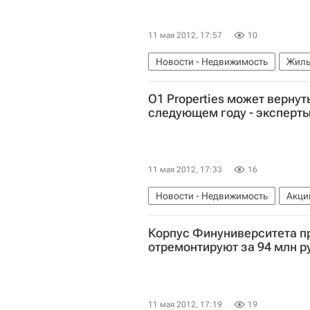
11 мая 2012, 17:57
10
Новости - Недвижимость
Жиль
O1 Properties может вернут
следующем году - эксперт
11 мая 2012, 17:33
16
Новости - Недвижимость
Акци
Корпус Финуниверситета п
отремонтируют за 94 млн р
11 мая 2012, 17:19
19