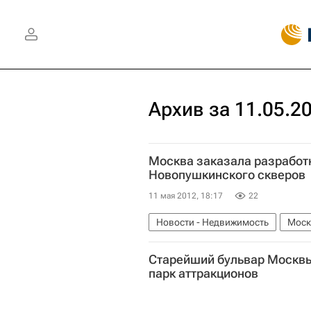
Архив за 11.05.2
Москва заказала разработк
Новопушкинского скверов
11 мая 2012, 18:17
22
Новости - Недвижимость
Моск
Россия
Старейший бульвар Москвы
парк аттракционов