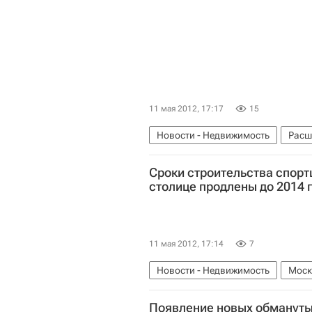
11 мая 2012, 17:17
15
Новости - Недвижимость
Расш
Московская область (Подмосковь
Сроки строительства спорт
столице продлены до 2014 
11 мая 2012, 17:14
7
Новости - Недвижимость
Моск
Россия
Появление новых обмануты