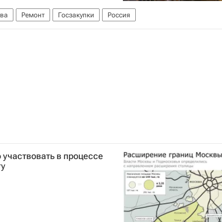
ва
Ремонт
Госзакупки
Россия
 участвовать в процессе
гу