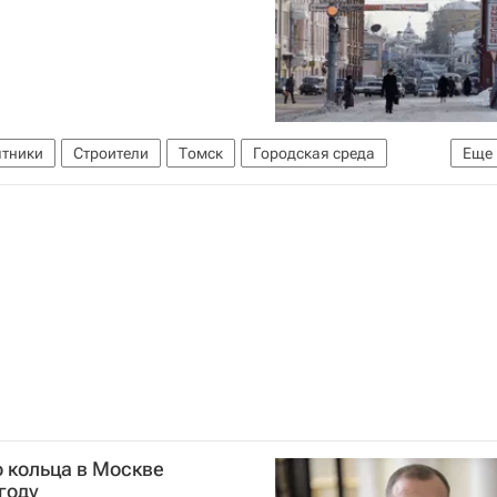
тники
Строители
Томск
Городская среда
Еще
 кольца в Москве
 году