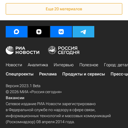
Инфраструктура
Строительство
Россия
Еще 20 материалов
Новости
Аналитика
Интервью
Полезное
Город: дета
Спецпроекты
Реклама
Продукты и сервисы
Пресс-ц
Версия 2023.1 Beta
© 2026 МИА «Россия сегодня»
Вакансии
Сетевое издание РИА Новости зарегистрировано
в Федеральной службе по надзору в сфере связи,
информационных технологий и массовых коммуникаций
(Роскомнадзор) 08 апреля 2014 года.