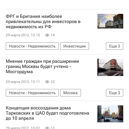
ФРГ и Британия наиболее
привлекательны для инвесторов в
недвижимость из РФ
29 марта 2012, 13:15
14
Новости - Недвижимость
Инвестиции
Еще
3
Великобритания
Германия
Мнение граждан при расширении
Недвижимость
границ Москвы будет учтено -
Мосгордума
29 марта 2012, 13:11
22
Новости - Недвижимость
Москва
Еще
3
Расширение границ Москвы
Мосгордума
Концепция воссоздания дома
Россия
Тарковских в ЦАО будет подготовлена
до 10 апреля
29 марта 2012, 13:07
13