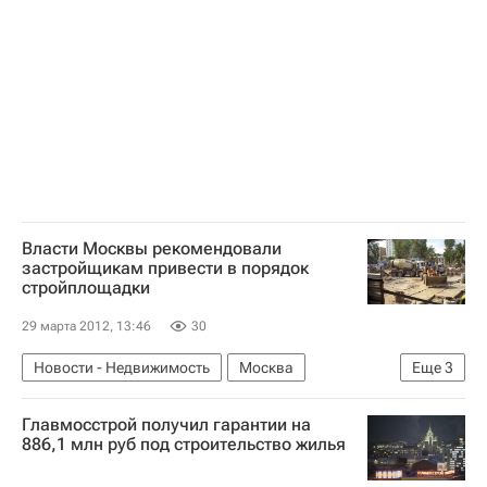
Строительство
Инфраструктура
Россия
Власти Москвы рекомендовали
застройщикам привести в порядок
стройплощадки
29 марта 2012, 13:46
30
Новости - Недвижимость
Москва
Еще
3
Строительство
Мосгорстройнадзор
Главмосстрой получил гарантии на
Россия
886,1 млн руб под строительство жилья