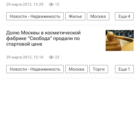
29 марта 2012, 13:29
15
Новости - Недвижимость
Жилье
Москва
Еще
4
Главмосстрой
Строительство
Долю Москвы в косметической
Банк Москвы
Россия
фабрике "Свобода" продали по
стартовой цене
29 марта 2012, 13:16
23
Новости - Недвижимость
Москва
Торги
Еще
1
Россия