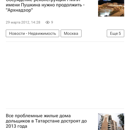
Россия
имени Пушкина нужно продолжить -
"Архнадзор"
29 марта 2012, 14:28
9
Новости - Недвижимость
Москва
Еще
5
Реконструкция
Архнадзор
Дискуссия вокруг проекта реконструкции ГМИИ имени Пушкина
Городская среда
Россия
Все проблемные жилые дома
дольщиков в Татарстане достроят до
2013 года