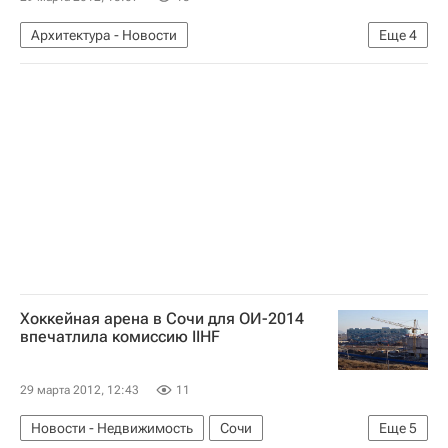
Архитектура - Новости
Еще
4
Новости - Недвижимость
Москва
Проект
Россия
Хоккейная арена в Сочи для ОИ-2014
впечатлила комиссию IIHF
29 марта 2012, 12:43
11
Новости - Недвижимость
Сочи
Еще
5