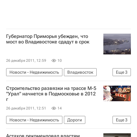
Губернатор Приморья убежден, что
мост во Владивостоке сдадут в срок
26 декабря 2011, 12:59
10
Новости - Недвижимость
Владивосток
Еще
3
Мосты
Инфраструктура
Россия
Строительство развязки на трассе М-5
"Урал" начнется в Подмосковье в 2012
г
26 декабря 2011, 12:51
14
Новости - Недвижимость
Дороги
Еще
3
Инфраструктура
Астахов рекомендовал властям