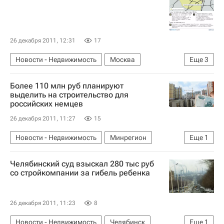
26 декабря 2011, 12:31
17
Новости - Недвижимость
Москва
Еще
3
ПЗЗ и Генплан в Москве
Более 110 млн руб планируют
Московская область (Подмосковье)
Россия
выделить на строительство для
российских немцев
26 декабря 2011, 11:27
15
Новости - Недвижимость
Минрегион
Еще
1
Россия
Челябинский суд взыскал 280 тыс руб
со стройкомпании за гибель ребенка
26 декабря 2011, 11:23
8
Новости - Недвижимость
Челябинск
Еще
1