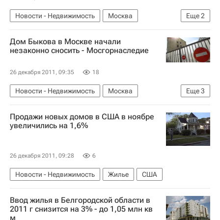
Новости - Недвижимость
Москва
Еще
2
Детские сады
Россия
Дом Быкова в Москве начали
незаконно сносить - Мосгорнаследие
26 декабря 2011, 09:35
18
Новости - Недвижимость
Москва
Еще
3
Памятники
Городская среда
Россия
Продажи новых домов в США в ноябре
увеличились на 1,6%
26 декабря 2011, 09:28
6
Новости - Недвижимость
Жилье
США
Ввод жилья в Белгородской области в
2011 г снизится на 3% - до 1,05 млн кв
м