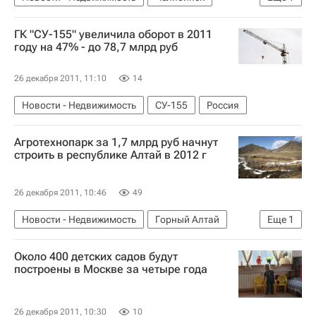
Россия
ГК "СУ-155" увеличила оборот в 2011
году на 47% - до 78,7 млрд руб
26 декабря 2011, 11:10
14
Новости - Недвижимость
СУ-155
Россия
Агротехнопарк за 1,7 млрд руб начнут
строить в республике Алтай в 2012 г
26 декабря 2011, 10:46
49
Новости - Недвижимость
Горный Алтай
Еще
1
Россия
Около 400 детских садов будут
построены в Москве за четыре года
26 декабря 2011, 10:30
10