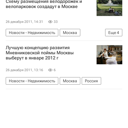
Схему размещения велодорожек и
велопарковок создадут в Москве
26 декабря 2011, 14:31
33
Новости - Недвижимость
Москва
Еще
4
Парковка
Москомархитектура
Лучшую концепцию развития
Инфраструктура
Россия
Мневниковской поймы Москвы
выберут в январе 2012 г
26 декабря 2011, 13:16
6
Новости - Недвижимость
Москва
Россия