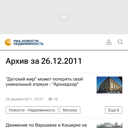
Архив за 26.12.2011
"Детский мир" может потерять свой
уникальный атриум - "Архнадзор"
26 декабря 2011, 19:27
16
Новости - Недвижимость
Москва
Еще
8
Памятники
Реконструкция
Движение по Варшавке и Каширке не
Сохранение исторического облика Москвы