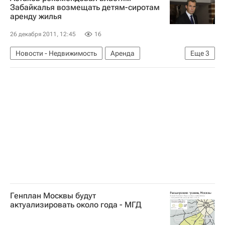
Московская область (Подмосковье)
Россия
Забайкалья возмещать детям-сиротам
аренду жилья
26 декабря 2011, 12:45
16
Новости - Недвижимость
Аренда
Еще
3
Забайкальский край
Жилье
Россия
Генплан Москвы будут
актуализировать около года - МГД