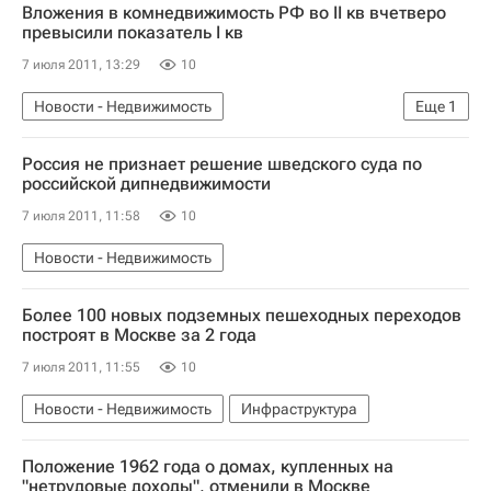
Вложения в комнедвижимость РФ во II кв вчетверо
Вторичное жилье
Жилье
Россия
превысили показатель I кв
7 июля 2011, 13:29
10
Новости - Недвижимость
Еще
1
Коммерческая недвижимость
Россия не признает решение шведского суда по
российской дипнедвижимости
7 июля 2011, 11:58
10
Новости - Недвижимость
Более 100 новых подземных пешеходных переходов
построят в Москве за 2 года
7 июля 2011, 11:55
10
Новости - Недвижимость
Инфраструктура
Положение 1962 года о домах, купленных на
"нетрудовые доходы", отменили в Москве