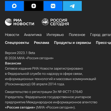
Новости
Аналитика
Интервью
Полезное
Город: дета
Спецпроекты
Реклама
Продукты и сервисы
Пресс-ц
Версия 2023.1 Beta
© 2026 МИА «Россия сегодня»
Вакансии
Сетевое издание РИА Новости зарегистрировано
в Федеральной службе по надзору в сфере связи,
информационных технологий и массовых коммуникаций
(Роскомнадзор) 08 апреля 2014 года.
Свидетельство о регистрации Эл № ФС77-57640
Учредитель: Федеральное государственное унитарное
предприятие Международное информационное агентство
«Россия сегодня»
(МИА «Россия сегодня»).