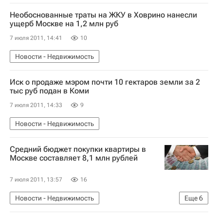
Необоснованные траты на ЖКУ в Ховрино нанесли
ущерб Москве на 1,2 млн руб
7 июля 2011, 14:41
10
Новости - Недвижимость
Иск о продаже мэром почти 10 гектаров земли за 2
тыс руб подан в Коми
7 июля 2011, 14:33
9
Новости - Недвижимость
Средний бюджет покупки квартиры в
Москве составляет 8,1 млн рублей
7 июля 2011, 13:57
16
Новости - Недвижимость
Еще
6
Рост цен на жилье в России
Москва
Цены