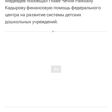
Медведев пообещал главе Чечни Рамзану
Кадырову финансовую помощь федерального
центра на развитие системы детских
дошкольных учреждений.