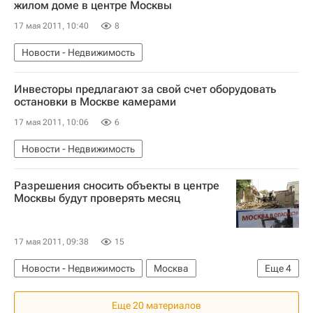
жилом доме в центре Москвы
17 мая 2011, 10:40
8
Новости - Недвижимость
Инвесторы предлагают за свой счет оборудовать
остановки в Москве камерами
17 мая 2011, 10:06
6
Новости - Недвижимость
Разрешения сносить объекты в центре
Москвы будут проверять месяц
17 мая 2011, 09:38
15
Новости - Недвижимость
Москва
Еще
4
Памятники
Снос
Городская среда
Еще 20 материалов
Россия