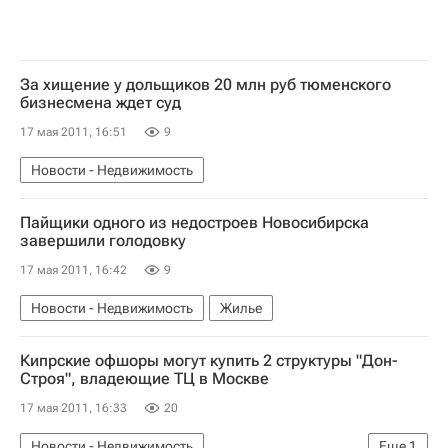
За хищение у дольщиков 20 млн руб тюменского
бизнесмена ждет суд
17 мая 2011, 16:51
9
Новости - Недвижимость
Пайщики одного из недостроев Новосибирска
завершили голодовку
17 мая 2011, 16:42
9
Новости - Недвижимость
Жилье
Кипрские офшоры могут купить 2 структуры "Дон-
Строя", владеющие ТЦ в Москве
17 мая 2011, 16:33
20
Новости - Недвижимость
Еще
1