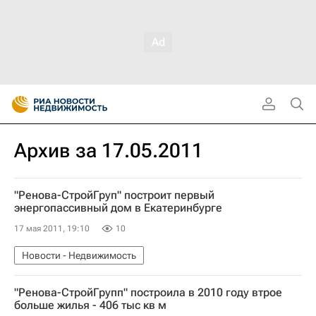
Архив за 17.05.2011
"Ренова-СтройГруп" построит первый
энергопассивный дом в Екатеринбурге
17 мая 2011, 19:10
10
Новости - Недвижимость
"Ренова-СтройГрупп" построила в 2010 году втрое
больше жилья - 406 тыс кв м