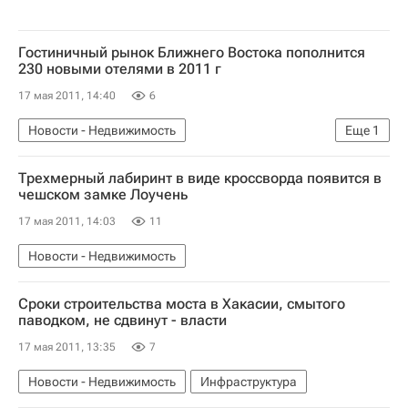
Гостиничный рынок Ближнего Востока пополнится
230 новыми отелями в 2011 г
17 мая 2011, 14:40
6
Новости - Недвижимость
Еще
1
Коммерческая недвижимость
Трехмерный лабиринт в виде кроссворда появится в
чешском замке Лоучень
17 мая 2011, 14:03
11
Новости - Недвижимость
Сроки строительства моста в Хакасии, смытого
паводком, не сдвинут - власти
17 мая 2011, 13:35
7
Новости - Недвижимость
Инфраструктура