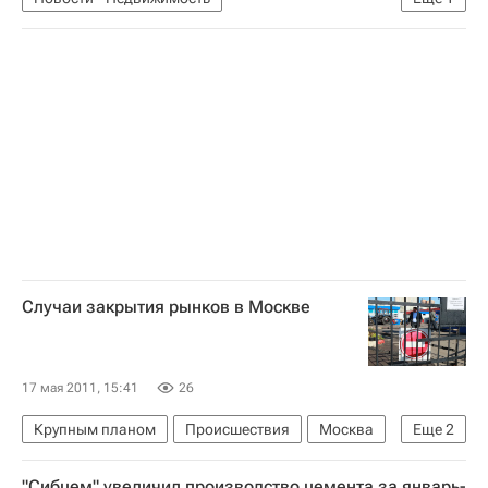
Коммерческая недвижимость
Случаи закрытия рынков в Москве
17 мая 2011, 15:41
26
Крупным планом
Происшествия
Москва
Еще
2
Рынки
Аналитика – РИА Недвижимость
"Сибцем" увеличил производство цемента за январь-