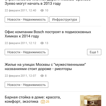
Зуево могут начать в 2013 году
22 февраля 2011, 12:40
10
Новости - Недвижимость
Инфраструктура
Офис компании Bosch построят в подмосковных
Химках к 2014 году
22 февраля 2011, 12:12
13
Новости - Недвижимость
Еще
1
Коммерческая недвижимость
Жилье на улицах Москвы с "мужественными"
названиями стоит дороже - риелторы
22 февраля 2011, 12:07
8
Новости - Недвижимость
Барная стойка в доме: красота,
комфорт, экзотика
25