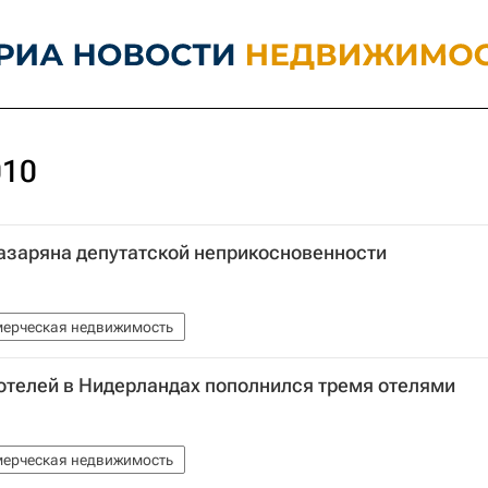
010
азаряна депутатской неприкосновенности
ерческая недвижимость
отелей в Нидерландах пополнился тремя отелями
ерческая недвижимость