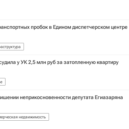
ранспортных пробок в Едином диспетчерском центре
аструктура
удила у УК 2,5 млн руб за затопленную квартиру
е
лишении неприкосновенности депутата Егиазаряна
ерческая недвижимость