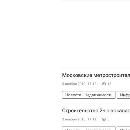
Московские метростроители
3 ноября 2010, 17:13
15
Новости - Недвижимость
Инфр
Строительство 2-го эскала
3 ноября 2010, 17:11
5