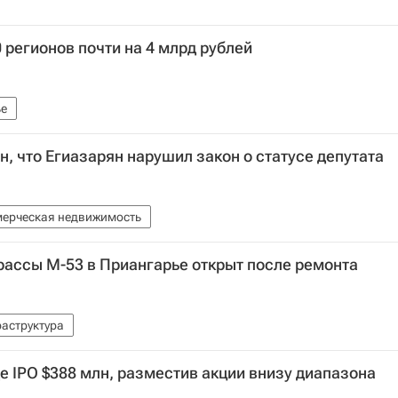
регионов почти на 4 млрд рублей
е
, что Егиазарян нарушил закон о статусе депутата
ерческая недвижимость
рассы М-53 в Приангарье открыт после ремонта
аструктура
е IPO $388 млн, разместив акции внизу диапазона