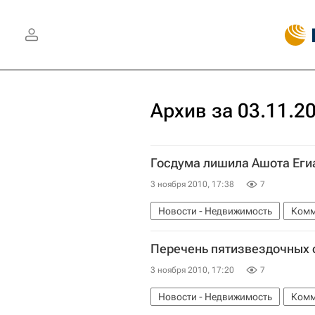
Архив за 03.11.2
Госдума лишила Ашота Еги
3 ноября 2010, 17:38
7
Новости - Недвижимость
Комм
Перечень пятизвездочных 
3 ноября 2010, 17:20
7
Новости - Недвижимость
Комм