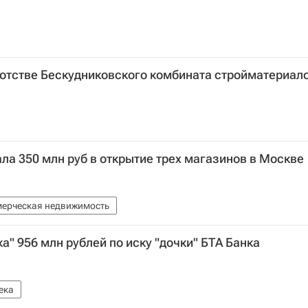
ротстве Бескудниковского комбината стройматериал
ала 350 млн руб в открытие трех магазинов в Москве
ерческая недвижимость
а" 956 млн рублей по иску "дочки" БТА Банка
ека