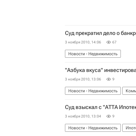
Суд прекратил дело о банк
3 ноября 2010, 14:06
67
Новости - Недвижимость
"Азбука вкуса" инвестиров
3 ноября 2010, 13:06
9
Новости - Недвижимость
Комм
Суд взыскал с "АТТА Ипотек
3 ноября 2010, 13:04
9
Новости - Недвижимость
Ипот