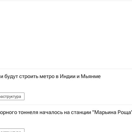
 будут строить метро в Индии и Мьянме
аструктура
торного тоннеля началось на станции "Марьина Роща