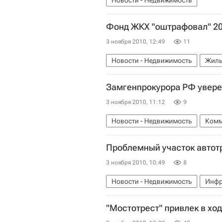
Новости - Недвижимость
Фонд ЖКХ "оштрафовал" 20 
3 ноября 2010, 12:49
11
Новости - Недвижимость
Жиль
Замгенпрокурора РФ уверен
3 ноября 2010, 11:12
9
Новости - Недвижимость
Комм
Проблемный участок автот
3 ноября 2010, 10:49
8
Новости - Недвижимость
Инфр
"Мостотрест" привлек в ход