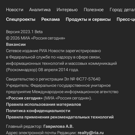
Новости
Аналитика
Интервью
Полезное
Город: дета
Спецпроекты
Реклама
Продукты и сервисы
Пресс-ц
Версия 2023.1 Beta
© 2026 МИА «Россия сегодня»
Вакансии
Сетевое издание РИА Новости зарегистрировано
в Федеральной службе по надзору в сфере связи,
информационных технологий и массовых коммуникаций
(Роскомнадзор) 08 апреля 2014 года.
Свидетельство о регистрации Эл № ФС77-57640
Учредитель: Федеральное государственное унитарное
предприятие Международное информационное агентство
«Россия сегодня»
(МИА «Россия сегодня»).
Правила использования материалов
Политика конфиденциальности
Правила применения рекомендательных технологий
Главный редактор:
Гаврилова А.В.
Адрес электронной почты Редакции:
realty@ria.ru