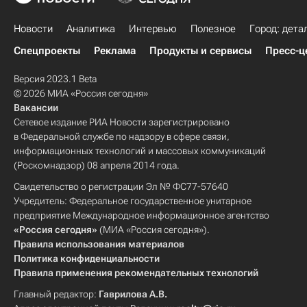
Новости
Аналитика
Интервью
Полезное
Город: дета
Спецпроекты
Реклама
Продукты и сервисы
Пресс-ц
Версия 2023.1 Beta
© 2026 МИА «Россия сегодня»
Вакансии
Сетевое издание РИА Новости зарегистрировано
в Федеральной службе по надзору в сфере связи,
информационных технологий и массовых коммуникаций
(Роскомнадзор) 08 апреля 2014 года.
Свидетельство о регистрации Эл № ФС77-57640
Учредитель: Федеральное государственное унитарное
предприятие Международное информационное агентство
«Россия сегодня»
(МИА «Россия сегодня»).
Правила использования материалов
Политика конфиденциальности
Правила применения рекомендательных технологий
Главный редактор:
Гаврилова А.В.