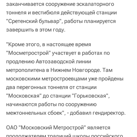
заканчивается сооружение эскалаторного
тоннеля и вестибюля действующей станции
"Сретенский бульвар", работы планируется
завершить в этом году.
"Кроме этого, в настоящее время
"Мосметрострой" участвует в работах по
продлению Автозаводской линии
метрополитена в Нижнем Новгороде. Там
московскими метростроевцами уже пройдены
два перегонных тоннеля от станции
"Московская" до станции "Горьковская",
начинаются работы по сооружению
межтоннельных сбоек", - добавил гендиректор.
ОАО "Московский Метрострой" является
продолжателем традиций школы российского