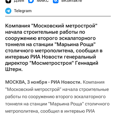
Дзен
МАКС
ВКонтакте
Telegram
Компания "Московский метрострой"
начала строительные работы по
сооружению второго эскалаторного
тоннеля на станции "Марьина Роща"
столичного метрополитена, сообщил в
интервью РИА Новости генеральный
директор "Мосметростроя" Геннадий
Штерн.
МОСКВА, 3 ноября - РИА Новости.
Компания
"Московский метрострой" начала строительные
работы по сооружению второго эскалаторного
тоннеля на станции "Марьина Роща" столичного
метрополитена, сообщил в интервью РИА