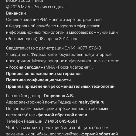
Версия 2023.1 Beta
© 2026 МИА «Россия сегодня»
Вакансии
Сетевое издание РИА Новости зарегистрировано
в Федеральной службе по надзору в сфере связи,
информационных технологий и массовых коммуникаций
(Роскомнадзор) 08 апреля 2014 года.
Свидетельство о регистрации Эл № ФС77-57640
Учредитель: Федеральное государственное унитарное
предприятие Международное информационное агентство
«Россия сегодня»
(МИА «Россия сегодня»).
Правила использования материалов
Политика конфиденциальности
Правила применения рекомендательных технологий
Главный редактор:
Гаврилова А.В.
Адрес электронной почты Редакции:
realty@ria.ru
По вопросам размещения пресс-релизов и рекламы
воспользуйтесь
формой обратной связи
Телефон Редакции:
7 (495) 645-6601
Чтобы связаться с редакцией или сообщить обо всех
замеченных ошибках, воспользуйтесь
формой обратной