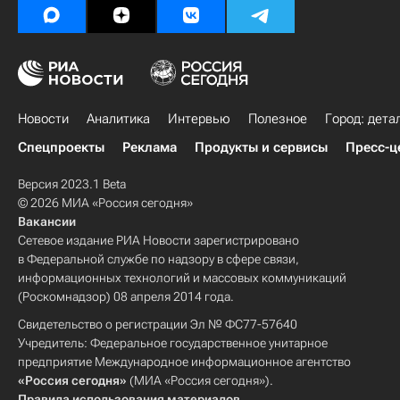
Новости
Аналитика
Интервью
Полезное
Город: дета
Спецпроекты
Реклама
Продукты и сервисы
Пресс-ц
Версия 2023.1 Beta
© 2026 МИА «Россия сегодня»
Вакансии
Сетевое издание РИА Новости зарегистрировано
в Федеральной службе по надзору в сфере связи,
информационных технологий и массовых коммуникаций
(Роскомнадзор) 08 апреля 2014 года.
Свидетельство о регистрации Эл № ФС77-57640
Учредитель: Федеральное государственное унитарное
предприятие Международное информационное агентство
«Россия сегодня»
(МИА «Россия сегодня»).
Правила использования материалов