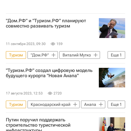
"Дом.РФ" и "Туризм.РФ" планируют
совместно развивать туризм
11 сентября 2023, 09:30
159
Туризм
"Дом.РФ"
Виталий Мутко
Еще
1
ВЭФ-2023
"Туризм.РФ" создал цифровую модель
будущего курорта "Новая Анапа"
17 августа 2023, 12:53
2720
Туризм
Краснодарский край
Анапа
Еще
1
Коммерческая недвижимость
Путин поручил поддержать
строительство туристической
инфраструктуры