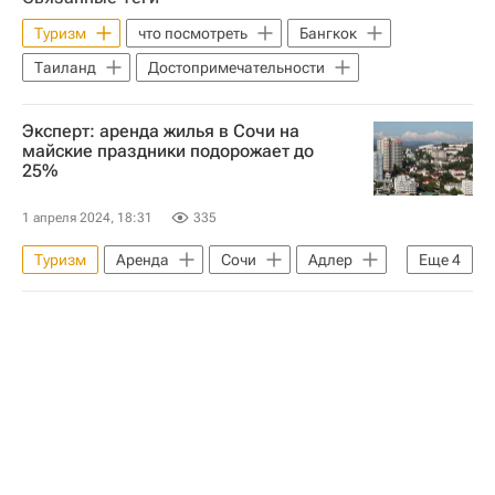
Туризм
что посмотреть
Бангкок
Таиланд
Достопримечательности
Эксперт: аренда жилья в Сочи на
майские праздники подорожает до
25%
1 апреля 2024, 18:31
335
Туризм
Аренда
Сочи
Адлер
Еще
4
Коммерческая недвижимость
Альянс туристических агентств
Новости - Туризм
Жилье