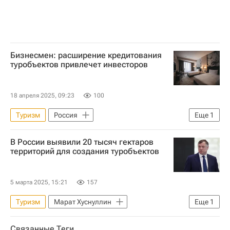
Бизнесмен: расширение кредитования
туробъектов привлечет инвесторов
18 апреля 2025, 09:23
100
Туризм
Россия
Еще
1
Коммерческая недвижимость
В России выявили 20 тысяч гектаров
территорий для создания туробъектов
5 марта 2025, 15:21
157
Туризм
Марат Хуснуллин
Еще
1
Земельные участки
Связанные Теги