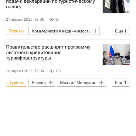
подачи деклараций по туристическому
налогу
21 апреля 2025, 12:06
80
Туризм
Коммерческая недвижимость
Еще
1
Федеральная налоговая служба (ФНС России)
Правительство расширит программу
льготного кредитования
туринфраструктуры
18 апреля 2025, 15:30
157
Туризм
Россия
Михаил Мишустин
Еще
1
Коммерческая недвижимость