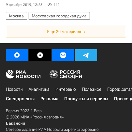
9 декабря 2019, 12:23
442
Москва
Московская городская дума
Еще 20 материалов
Новости
Аналитика
Интервью
Полезное
Город: дета
Спецпроекты
Реклама
Продукты и сервисы
Пресс-ц
Версия 2023.1 Beta
© 2026 МИА «Россия сегодня»
Вакансии
Сетевое издание РИА Новости зарегистрировано