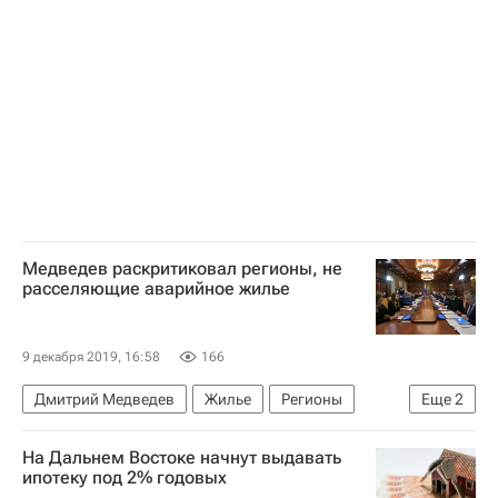
Федеральная служба государственной регистрации, кадастра и картографии (Росреестр)
Жилье
Сделки
Медведев раскритиковал регионы, не
расселяющие аварийное жилье
9 декабря 2019, 16:58
166
Дмитрий Медведев
Жилье
Регионы
Еще
2
Аварийные дома
Россия
На Дальнем Востоке начнут выдавать
ипотеку под 2% годовых