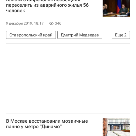
Всемирное антидопинговое агентство (WADA)
переселить из аварийного жилья 56
человек
9 декабря 2019, 18:17
346
Ставропольский край
Дмитрий Медведев
Еще
2
Жилье
Аварийные дома
В Москве восстановили мозаичные
панно у метро "Динамо"