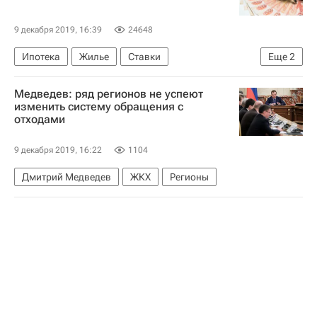
9 декабря 2019, 16:39
24648
Ипотека
Жилье
Ставки
Еще
2
Дмитрий Медведев
Дальневосточный ФО
Медведев: ряд регионов не успеют
изменить систему обращения с
отходами
9 декабря 2019, 16:22
1104
Дмитрий Медведев
ЖКХ
Регионы