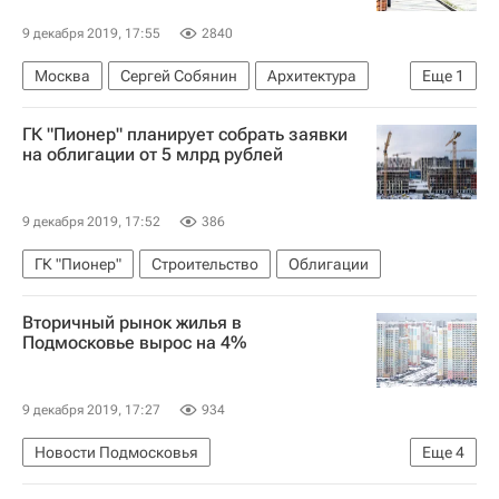
9 декабря 2019, 17:55
2840
Москва
Сергей Собянин
Архитектура
Еще
1
Метро
ГК "Пионер" планирует собрать заявки
на облигации от 5 млрд рублей
9 декабря 2019, 17:52
386
ГК "Пионер"
Строительство
Облигации
Вторичный рынок жилья в
Подмосковье вырос на 4%
9 декабря 2019, 17:27
934
Новости Подмосковья
Еще
4
Московская область (Подмосковье)