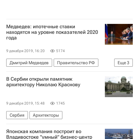
Медведев: ипотечные ставки
находятся на уровне показателей 2020
года
9 декабря 2019, 16:20
5174
Дмитрий Медведев
Правительство РФ
Еще
3
Жилье
Ипотека
Ставки
В Сербии открыли памятник
архитектору Николаю Краснову
9 декабря 2019, 15:48
1745
Сербия
Архитекторы
Японская компания построит во
Владивостоке "умный" бизнес-центр