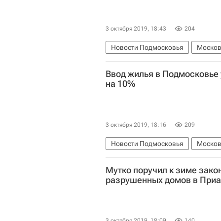
3 октября 2019, 18:43
204
Новости Подмосковья
Москов
Московская областная дума
Е
Ввод жилья в Подмосковье 
на 10%
3 октября 2019, 18:16
209
Новости Подмосковья
Москов
Мутко поручил к зиме зако
разрушенных домов в Приа
3 октября 2019, 18:09
140