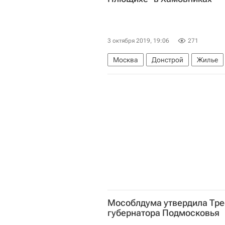
3 октября 2019, 19:06
271
Москва
Донстрой
Жилье
Мособлдума утвердила Тре
губернатора Подмосковья