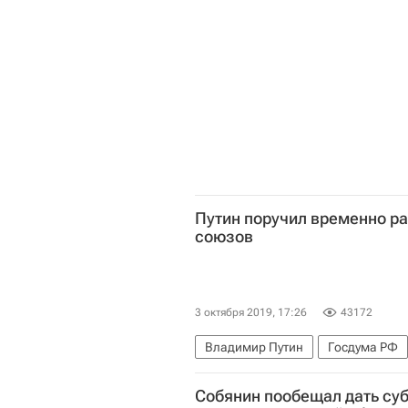
Путин поручил временно р
союзов
3 октября 2019, 17:26
43172
Владимир Путин
Госдума РФ
Министерство финансов РФ (Мин
Собянин пообещал дать су