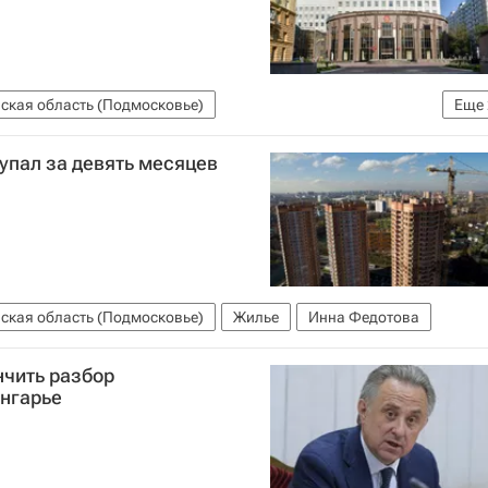
ская область (Подмосковье)
Еще
вгений Хромушин
упал за девять месяцев
ская область (Подмосковье)
Жилье
Инна Федотова
нчить разбор
нгарье