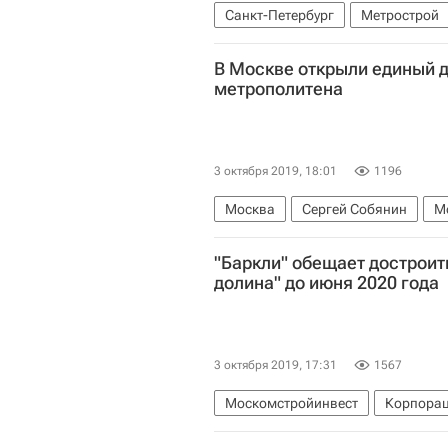
Санкт-Петербург
Метрострой
Арбитражный суд Санкт-Петербур
В Москве открыли единый 
метрополитена
3 октября 2019, 18:01
1196
Москва
Сергей Собянин
М
"Баркли" обещает достроит
долина" до июня 2020 года
3 октября 2019, 17:31
1567
Москомстройинвест
Корпорац