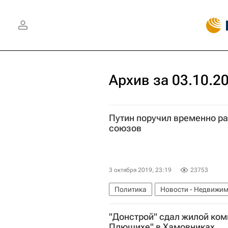
Архив за 03.10.2
Путин поручил временно р
союзов
3 октября 2019, 23:19
23753
Политика
Новости - Недвижим
"Донстрой" сдал жилой ком
Плющихе" в Хамовниках