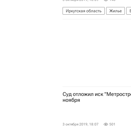
Иркутская область
Жилье
Суд отложил иск "Метростро
ноября
3 октября 2019, 18:07
501