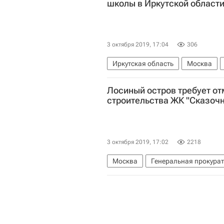
школы в Иркутской област
3 октября 2019, 17:04
306
Иркутская область
Москва
Паводок в Иркутской области
Лосиный остров требует о
строительства ЖК "Сказоч
3 октября 2019, 17:02
2218
Москва
Генеральная прокура
Жилье
Строительство
Пар