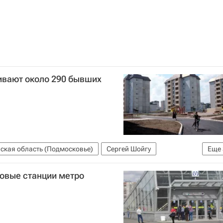
ивают около 290 бывших
ская область (Подмосковье)
Сергей Шойгу
Еще
тура
Благоустройство
новые станции метро