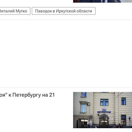
Виталий Мутко
Паводок в Иркутской области
я" к Петербургу на 21