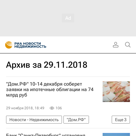
Архив за 29.11.2018
"Дом.РФ" 10-14 декабря соберет
заявки на ипотечные облигации на 74
млрд руб
29 ноября 2018, 18:49
106
Новости - Недвижимость
"Дом.РФ"
Еще
3
Ипотечные облигации
Ипотека
Россия
Банк "Санкт-Петербург" установил