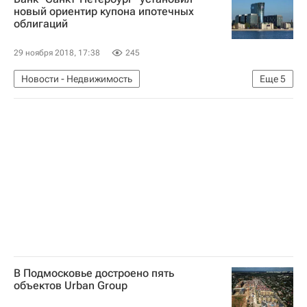
новый ориентир купона ипотечных
облигаций
29 ноября 2018, 17:38
245
Новости - Недвижимость
Еще
5
Санкт-Петербург (банк)
Банки
Ипотечные облигации
Ипотека
Россия
В Подмосковье достроено пять
объектов Urban Group