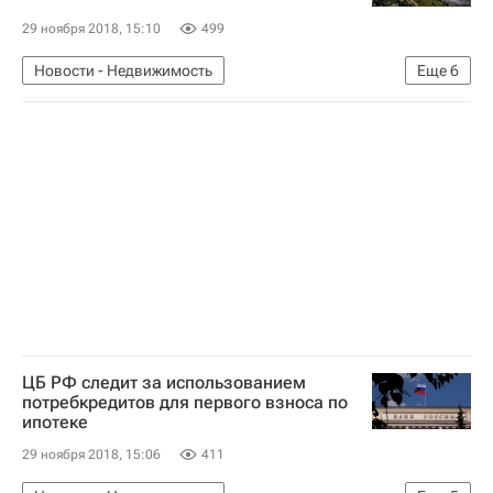
29 ноября 2018, 15:10
499
Новости - Недвижимость
Еще
6
Московская область (Подмосковье)
Игорь Щеголев
Андрей Воробьев
Мосты
Инфраструктура
Россия
ЦБ РФ следит за использованием
потребкредитов для первого взноса по
ипотеке
29 ноября 2018, 15:06
411