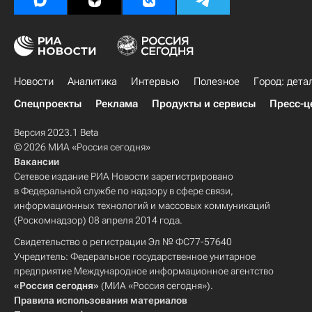
Новости
Аналитика
Интервью
Полезное
Город: дета
Спецпроекты
Реклама
Продукты и сервисы
Пресс-ц
Версия 2023.1 Beta
© 2026 МИА «Россия сегодня»
Вакансии
Сетевое издание РИА Новости зарегистрировано
в Федеральной службе по надзору в сфере связи,
информационных технологий и массовых коммуникаций
(Роскомнадзор) 08 апреля 2014 года.
Свидетельство о регистрации Эл № ФС77-57640
Учредитель: Федеральное государственное унитарное
предприятие Международное информационное агентство
«Россия сегодня»
(МИА «Россия сегодня»).
Правила использования материалов