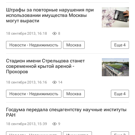
Штрафы за повторные нарушения при
использовании имущества Москвы
могут вырасти
18 сентября 2013, 16:18
8
Новости - Недвижимость
Москва
Еще
4
Нарушения
Штрафы
Имущество
Стадион имени Стрельцова станет
Россия
современной крытой ареной -
Прохоров
18 сентября 2013, 16:16
14
Новости - Недвижимость
Москва
Еще
4
Реконструкция
Стадионы
Инфраструктура
Госдума передала спецагентству научные институты
Россия
РАН
18 сентября 2013, 15:39
9