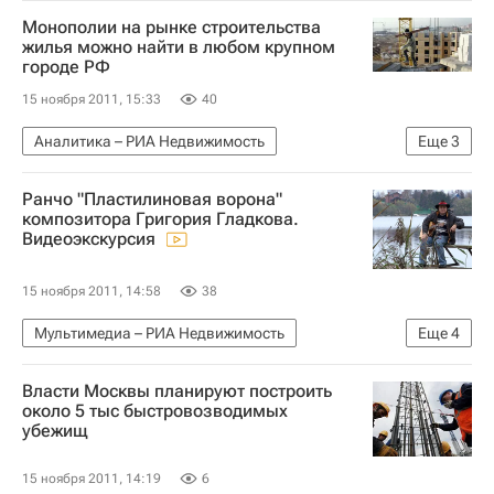
Монополии на рынке строительства
жилья можно найти в любом крупном
городе РФ
15 ноября 2011, 15:33
40
Аналитика – РИА Недвижимость
Еще
3
Крупным планом
Строительство
Россия
Ранчо "Пластилиновая ворона"
композитора Григория Гладкова.
Видеоэкскурсия
15 ноября 2011, 14:58
38
Мультимедиа – РИА Недвижимость
Еще
4
Мультимедиа
Видео - Мультимедиа
Власти Москвы планируют построить
Знаменитости
Россия
около 5 тыс быстровозводимых
убежищ
15 ноября 2011, 14:19
6