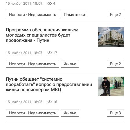
15 ноября 2011, 18:09
4
Новости - Недвижимость
Памятники
Еще
2
КГИОП
Россия
Программа обеспечения жильем
молодых специалистов будет
продолжена - Путин
15 ноября 2011, 18:07
17
Новости - Недвижимость
Жилье
Еще
2
Владимир Путин
Россия
Путин обещает "системно
проработать" вопрос о предоставлении
жилья пенсионерам МВД
15 ноября 2011, 18:05
16
Новости - Недвижимость
Жилье
Еще
3
Пенсионеры