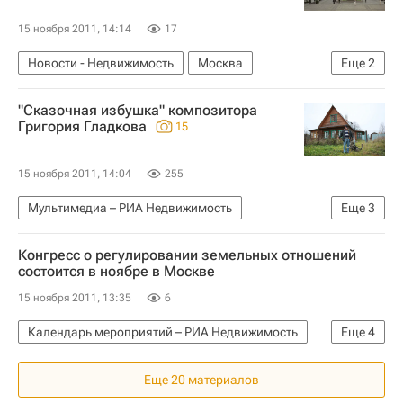
15 ноября 2011, 14:14
17
Новости - Недвижимость
Москва
Еще
2
Памятники
Россия
"Сказочная избушка" композитора
Григория Гладкова
15
15 ноября 2011, 14:04
255
Мультимедиа – РИА Недвижимость
Еще
3
Мультимедиа
Знаменитости
Россия
Конгресс о регулировании земельных отношений
состоится в ноябре в Москве
15 ноября 2011, 13:35
6
Календарь мероприятий – РИА Недвижимость
Еще
4
Полезное
Москва
Форум
Россия
Еще 20 материалов