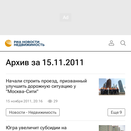
Архив за 15.11.2011
Начали строить проезд, призванный
улучшить дорожную ситуацию у
"Москва-Сити"
15 ноября 2011, 20:16
29
Новости - Недвижимость
Еще
9
Новая градостроительная политика Москвы
Югра увеличит субсидии на
Москва-Сити
Дороги