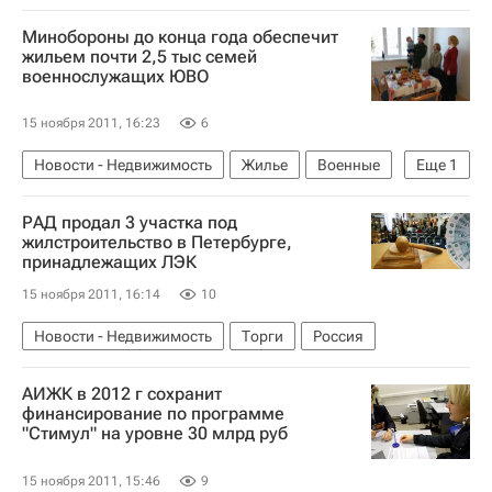
Минобороны до конца года обеспечит
жильем почти 2,5 тыс семей
военнослужащих ЮВО
15 ноября 2011, 16:23
6
Новости - Недвижимость
Жилье
Военные
Еще
1
Россия
РАД продал 3 участка под
жилстроительство в Петербурге,
принадлежащих ЛЭК
15 ноября 2011, 16:14
10
Новости - Недвижимость
Торги
Россия
АИЖК в 2012 г сохранит
финансирование по программе
"Стимул" на уровне 30 млрд руб
15 ноября 2011, 15:46
9