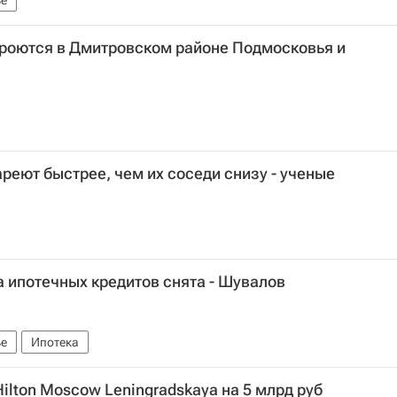
е
кроются в Дмитровском районе Подмосковья и
реют быстрее, чем их соседи снизу - ученые
а ипотечных кредитов снята - Шувалов
е
Ипотека
ilton Moscow Leningradskaya на 5 млрд руб