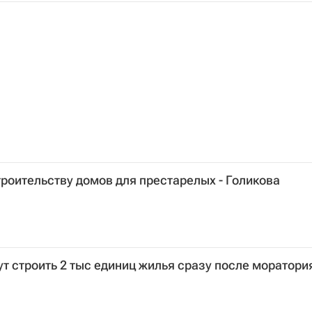
троительству домов для престарелых - Голикова
т строить 2 тыс единиц жилья сразу после моратори