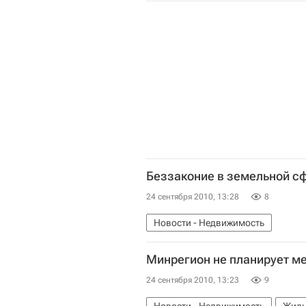
Беззаконие в земельной сф
24 сентября 2010, 13:28
8
Новости - Недвижимость
Минрегион не планирует ме
24 сентября 2010, 13:23
9