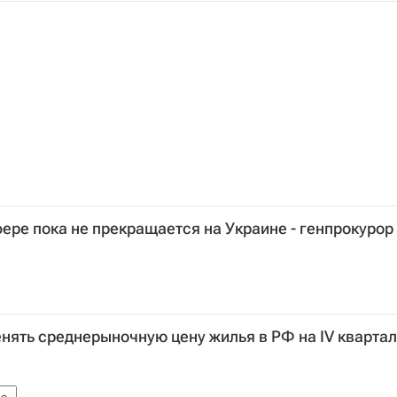
ере пока не прекращается на Украине - генпрокурор
нять среднерыночную цену жилья в РФ на IV квартал