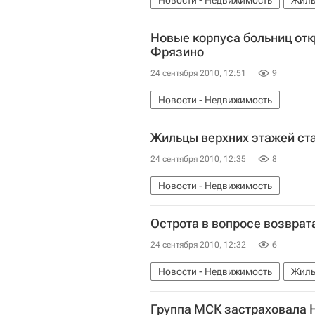
Новости - Недвижимость
Жиль
Новые корпуса больниц от
Фрязино
24 сентября 2010, 12:51
9
Новости - Недвижимость
Жильцы верхних этажей ста
24 сентября 2010, 12:35
8
Новости - Недвижимость
Острота в вопросе возврат
24 сентября 2010, 12:32
6
Новости - Недвижимость
Жиль
Группа МСК застраховала H