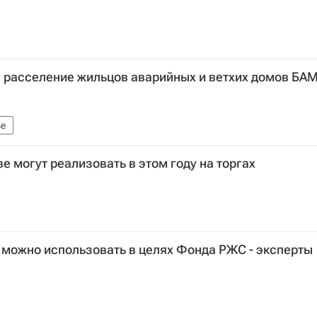
а расселение жильцов аварийных и ветхих домов БА
е
е могут реализовать в этом году на торгах
 можно использовать в целях Фонда РЖС - эксперты