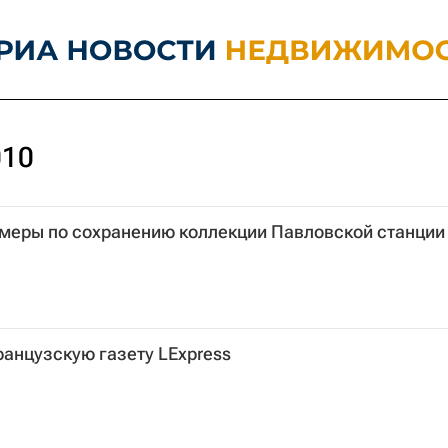
010
меры по сохранению коллекции Павловской станции
ранцузскую газету LExpress