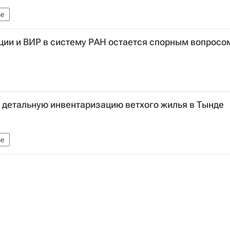
е
ции и ВИР в систему РАН остается спорным вопросо
 детальную инвентаризацию ветхого жилья в Тынде
е