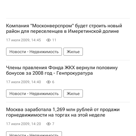
Компания "Москонверспром" будет строить новый
район для переселенцев в Имеретинской долине
17 июля 2009, 14:45
11
Новости - Недвижимость
Жилье
Члены правления Фонда ЖКХ вернули половину
бонусов за 2008 год - Генпрокуратура
17 июля 2009, 14:40
6
Новости - Недвижимость
Жилье
Москва заработала 1,269 млн рублей от продажи
горнедвижимости на торгах на этой неделе
17 июля 2009, 14:20
7
Новости - Недвижимость