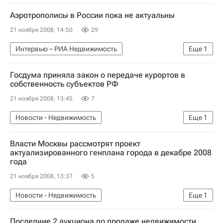
Аэротрополисы в России пока не актуальны
21 ноября 2008, 14:50
29
Интервью – РИА Недвижимость
Еще
1
Крупным планом
Госдума приняла закон о передаче курортов в
собственность субъектов РФ
21 ноября 2008, 13:45
7
Новости - Недвижимость
Еще
1
Коммерческая недвижимость
Власти Москвы рассмотрят проект
актуализированного генплана города в декабре 2008
года
21 ноября 2008, 13:37
5
Новости - Недвижимость
Еще
1
ПЗЗ и Генплан в Москве
Последние 2 аукциона по продаже недвижимости