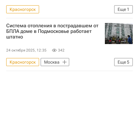
Красногорск
Еще
1
Московская область (Подмосковье)
Система отопления в пострадавшем от
БПЛА доме в Подмосковье работает
штатно
24 октября 2025, 12:35
342
Красногорск
Москва
Еще
5
Московская область (Подмосковье)
Андрей Воробьев
Эталон
ЖКХ
Отопление