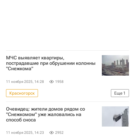
Всероссийский союз страховщиков
МЧС выявляет квартиры,
пострадавшие при обрушении колонны
"Снежкома"
11 ноября 2025, 14:28
1958
Красногорск
Еще
1
МЧС России (Министерство РФ по делам гражданской обороны, чрезвычайным ситуациям и ликвидации последствий стихийных бедствий)
Очевидец: жители домов рядом со
"Снежкомом" уже жаловались на
способ сноса
11 ноября 2025, 14:23
2952