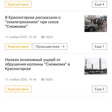
Красногорск
Еще
4
Московская область (Подмосковье)
В Красногорске рассказали о
Россия
Криминал
Капремонт
"землетрясениях" при сносе
"Снежкома"
11 ноября 2025, 15:25
2624
Красногорск
Происшествия
Еще
1
Московская область (Подмосковье)
Назван возможный ущерб от
обрушения колонны "Снежкома" в
Красногорске
11 ноября 2025, 14:40
6583
Красногорск
Еще
3
Московская область (Подмосковье)
Страхование