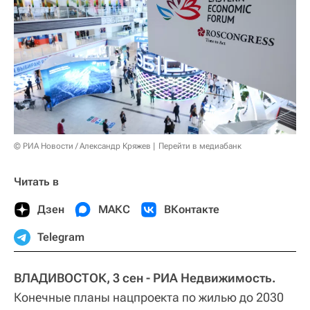
© РИА Новости / Александр Кряжев
Перейти в медиабанк
Читать в
Дзен
МАКС
ВКонтакте
Telegram
ВЛАДИВОСТОК, 3 сен - РИА Недвижимость.
Конечные планы нацпроекта по жилью до 2030