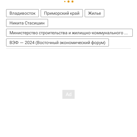
Владивосток
Приморский край
Жилье
Никита Стасишин
Министерство строительства и жилищно-коммунального хозяйства РФ (Минстрой России)
ВЭФ — 2024 (Восточный экономический форум)