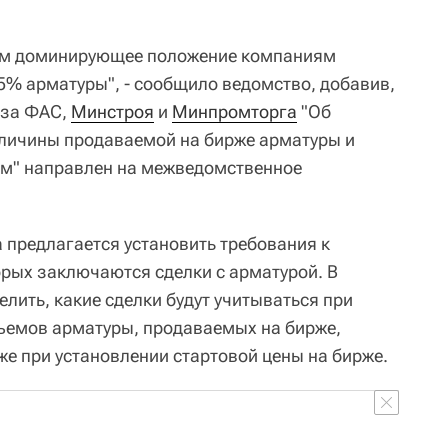
м доминирующее положение компаниям
 5% арматуры", - сообщило ведомство, добавив,
аза ФАС,
Минстроя
и
Минпромторга
"Об
личины продаваемой на бирже арматуры и
ам" направлен на межведомственное
 предлагается установить требования к
орых заключаются сделки с арматурой. В
елить, какие сделки будут учитываться при
ъемов арматуры, продаваемых на бирже,
же при установлении стартовой цены на бирже.