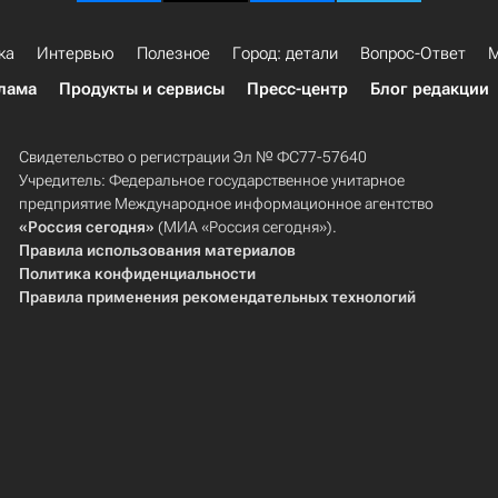
ка
Интервью
Полезное
Город: детали
Вопрос-Ответ
М
лама
Продукты и сервисы
Пресс-центр
Блог редакции
Свидетельство о регистрации Эл № ФС77-57640
Учредитель: Федеральное государственное унитарное
предприятие Международное информационное агентство
«Россия сегодня»
(МИА «Россия сегодня»).
Правила использования материалов
Политика конфиденциальности
Правила применения рекомендательных технологий