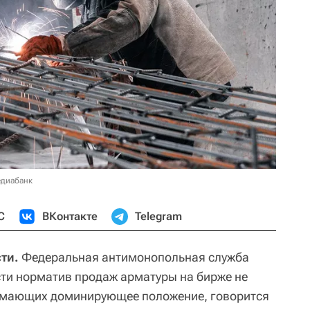
едиабанк
С
ВКонтакте
Telegram
ти.
Федеральная антимонопольная служба
сти норматив продаж арматуры на бирже не
имающих доминирующее положение, говорится