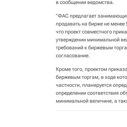
в сообщении ведомства.
"ФАС предлагает занимающи
продавать на бирже не менее
что проект совместного прик
утверждении минимальной ве
требований к биржевым торг
согласование.
Кроме того, проектом приказа
биржевым торгам, в ходе кот
частности, планируется опред
определении соответствия об
минимальной величине, а так