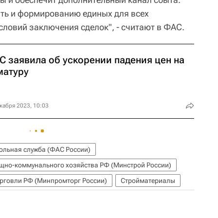
ать и формированию единых для всех
словий заключения сделок", - считают в ФАС.
С заявила об ускорении падения цен на
матуру
кабря 2023, 10:03
льная служба (ФАС России)
ищно-коммунального хозяйства РФ (Минстрой России)
рговли РФ (Минпромторг России)
Стройматериалы