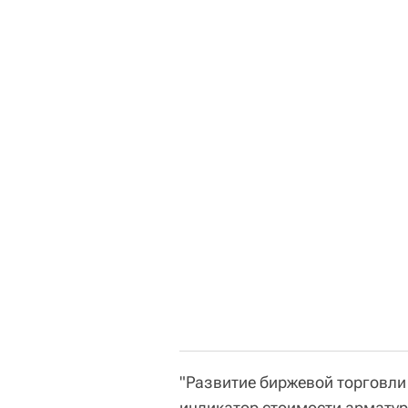
"Развитие биржевой торговли
индикатор стоимости арматур