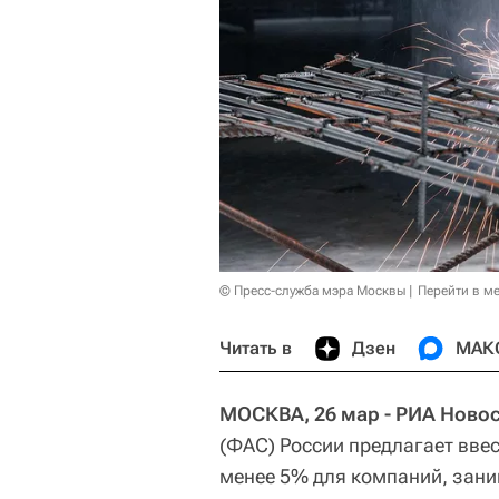
© Пресс-служба мэра Москвы
Перейти в м
Читать в
Дзен
МАК
МОСКВА, 26 мар - РИА Новос
(ФАС) России предлагает вве
менее 5% для компаний, зан