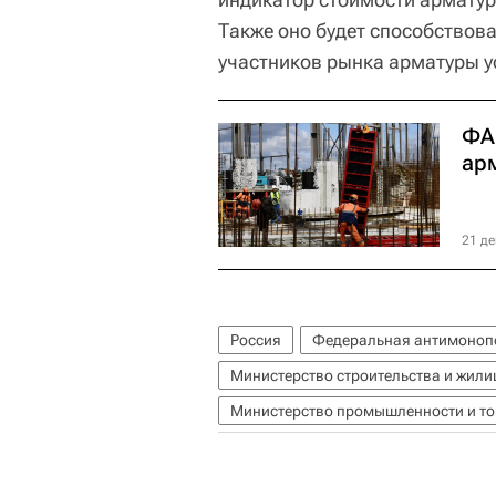
Также оно будет способствов
участников рынка арматуры у
ФА
ар
21 де
Россия
Федеральная антимонопо
Министерство строительства и жил
Министерство промышленности и то