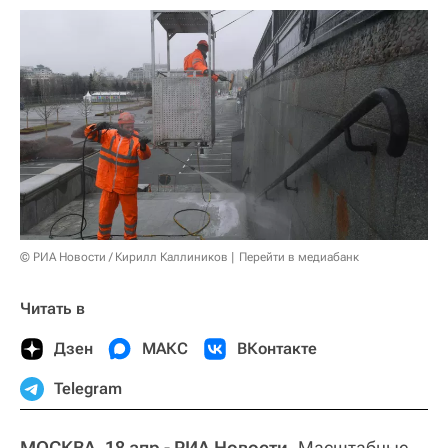
© РИА Новости / Кирилл Каллиников
Перейти в медиабанк
Читать в
Дзен
МАКС
ВКонтакте
Telegram
МОСКВА, 18 апр - РИА Новости.
Масштабные