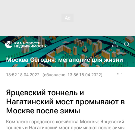
Москва Сегодня: мегаполис для жизни
13:52 18.04.2022
(обновлено: 13:56 18.04.2022)
Ярцевский тоннель и
Нагатинский мост промывают в
Москве после зимы
Комплекс городского хозяйства Москвы: Ярцевский
тоннель и Нагатинский мост промывают после зимы