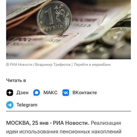
© РИА Новости / Владимир Трефилов
Перейти в медиабанк
Читать в
Дзен
МАКС
ВКонтакте
Telegram
МОСКВА, 25 янв - РИА Новости.
Реализация
идеи использования пенсионных накоплений