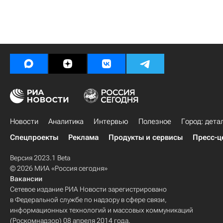
Новости
Аналитика
Интервью
Полезное
Город: дета
Спецпроекты
Реклама
Продукты и сервисы
Пресс-ц
Версия 2023.1 Beta
© 2026 МИА «Россия сегодня»
Вакансии
Сетевое издание РИА Новости зарегистрировано
в Федеральной службе по надзору в сфере связи,
информационных технологий и массовых коммуникаций
(Роскомнадзор) 08 апреля 2014 года.